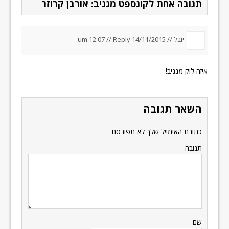
תגובה אחת לקונספט מגניב: אורבן קרוזר
יובל //
14/11/2015 um 12:07
Reply
//
איזה לוק מגניב!
השאר תגובה
כתובת האימייל שלך לא תפורסם
תגובה
שם