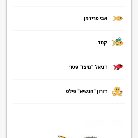
אבי פרידמן
קסד
דניאל "מיצו" פטרי
דורון "הנשיא" פילס