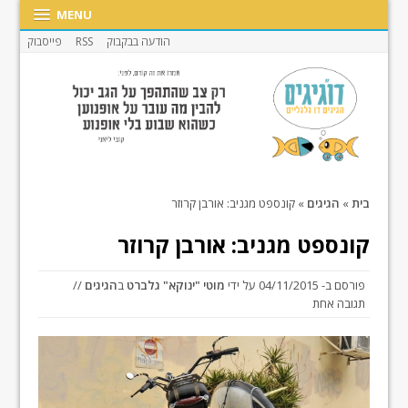
MENU
הודעה בבקבוק
RSS
פייסבוק
בית
»
הגיגים
»
קונספט מגניב: אורבן קרוזר
קונספט מגניב: אורבן קרוזר
פורסם ב-
04/11/2015
על ידי
מוטי "ינוקא" גלברט
ב
הגיגים
//
תגובה אחת