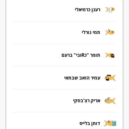
רענן כרמיאלי
תמי גורלי
תומר "כRובי" ברעם
עמיר הזאב שבתאי
אריק רצ'בסקי
דותן בלייס