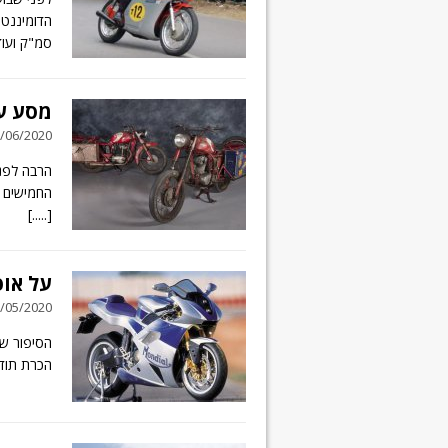
סמ"ק ועו
מסע עולמ
06/06/2020 // 5 תג
הרבה לפני 
החמישים שני 
[.....]
על אופ
25/05/2020 // 6 תג
הסיפור של
הכרת תודה