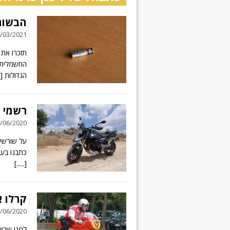
הבשורה
04/03/2021 // 4 תג
החשמלית ב
הגדולות
.]
רשמי רכי
25/06/2020 // 16 תג
כתבנו בעב
[.....]
קרלו אוביאלי, 20
08/06/2020 // תגובה