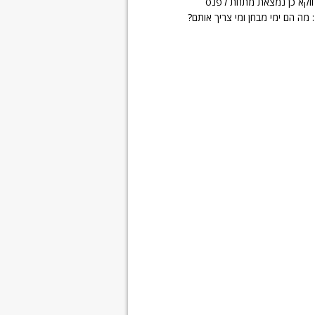
ווקא כן נמצאת מתחת לפנס