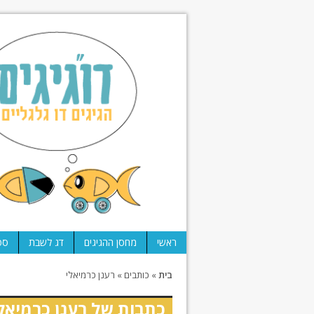
ראשי
מחסן ההגיגים
דג לשבת
ספ
בית
»
כותבים
»
רענן כרמיאלי
כתבות של רענן כרמיאל