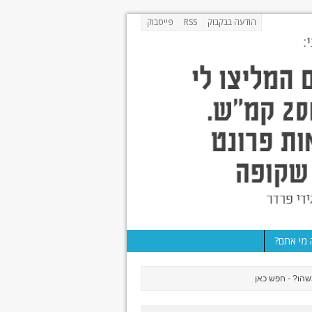
הודעה בבקבוק
RSS
פייסבוק
מי אתם?