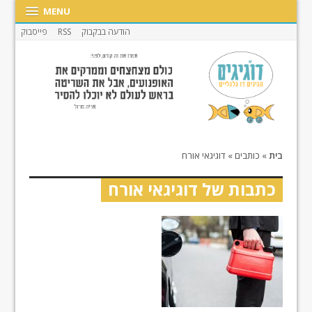
MENU
הודעה בבקבוק
RSS
פייסבוק
בית
»
כותבים
»
דוגיגאי אורח
כתבות של דוגיגאי אורח