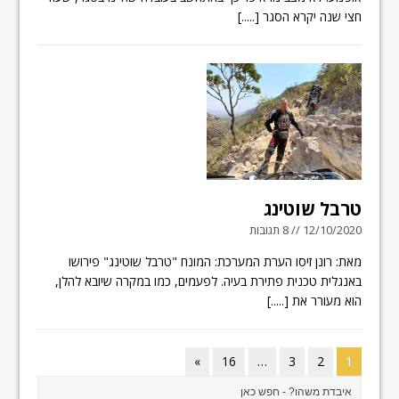
חצי שנה יקרא הסגר
[.....]
טרבל שוטינג
12/10/2020 // 8 תגובות
מאת: רונן זיסו הערת המערכת: המונח "טרבל שוטינג" פירושו
באנגלית טכנית פתירת בעיה. לפעמים, כמו במקרה שיובא להלן,
הוא מעורר את
[.....]
»
16
…
3
2
1