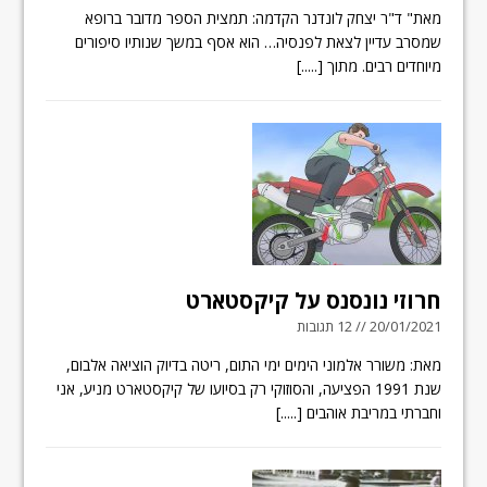
מאת" ד"ר יצחק לונדנר הקדמה: תמצית הספר מדובר ברופא
שמסרב עדיין לצאת לפנסיה… הוא אסף במשך שנותיו סיפורים
מיוחדים רבים. מתוך
[.....]
חרוזי נונסנס על קיקסטארט
20/01/2021 // 12 תגובות
מאת: משורר אלמוני הימים ימי התום, ריטה בדיוק הוציאה אלבום,
שנת 1991 הפציעה, והסוזוקי רק בסיועו של קיקסטארט מניע, אני
וחברתי במריבת אוהבים
[.....]