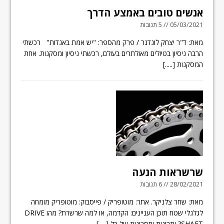
אנשים טובים באמצע הדרך
05/03/2021 // 5 תגובות
מאת: ד"ר יצחק לונדנר / פרק מהספר: "יש אמת באגדות" רכשתי
הרבה ניסיון בטיולים מאולתרים בעולם, רכשתי ניסיון ומסקנות. אחת
המסקנות
[.....]
שרשראות הנעה
28/02/2021 // 6 תגובות
מאת: שחר צלניקר. אתר: מוטופריק / פייסבוק: מוטופריק מומחה
לגלגלי שטח תוכן העניינים: הקדמה, או למה שרשרת? מהו DRIVE
SHAFT? יתרונות וחסרונות של כל
[.....]