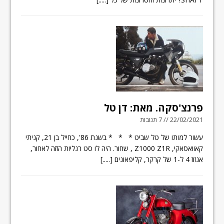
פרנצ'סקה. מאת: דן טל
22/02/2021 // 7 תגובות
עשור למותו של טל שביט * * * בשנת 86', כחייל בן 21, קניתי
קאוואסאקי, Z1000 Z1R , שחור. היה לו סט רגליות הזזה לאחור,
אגזוז 4 ל-1 של קרקר, קליפאונים
[.....]