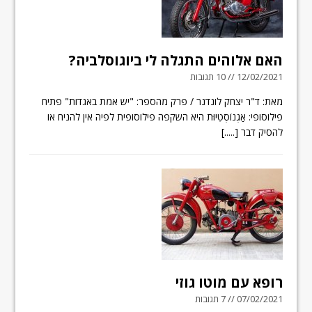
האם אלוהים התגלה לי ביוגוסלביה?
12/02/2021 // 10 תגובות
מאת: ד"ר יצחק לונדנר / פרק מהספר: "יש אמת באגדות" פתיח
פילוסופי: אַגְנוֹסְטִיוּת היא השקפה פילוסופית לפיה אין להניח או
להסיק דבר
[.....]
רופא עם מוטו גוזי
07/02/2021 // 7 תגובות