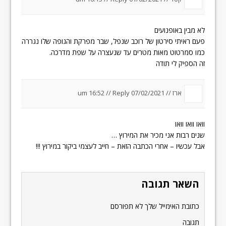
לא מבין באופנועים
פעם ראיתי סירטון של רוכב שנפל, שבר מפרקת והגופה שלו נגררה
כמו סמרטוט מאות מטרים עד שנעצרה על שפת מדרכה.
זה הספיק לי תודה
ארז
//
07/02/2021 um 16:52
Reply
//
וואו וואו וואו
שנים רבות אני מכיר את המירוץ …
אבל עכשיו – אחרי הכתבה הזאת – חייב לעצמי ביקור במירוץ !!!
השאר תגובה
כתובת האימייל שלך לא תפורסם
תגובה