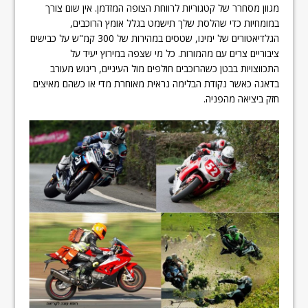
מגוון מסחרר של קטגוריות לרווחת הצופה המזדמן. אין שום צורך
במומחיות כדי שהלסת שלך תישמט בגלל אומץ הרוכבים,
הגלדיאטורים של ימינו, שטסים במהירות של 300 קמ"ש על כבישים
ציבוריים צרים עם מהמורות. כל מי שצפה במירוץ יעיד על
התכווצויות בבטן כשהרוכבים חולפים מול העיניים, ריגוש מעורב
בדאגה כאשר נקודת הבלימה נראית מאוחרת מדי או כשהם מאיצים
חזק ביציאה מהפניה.