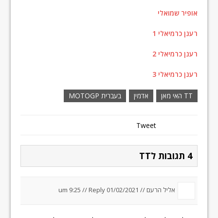
אופיר שמואלי
רענן כרמיאלי 1
רענן כרמיאלי 2
רענן כרמיאלי 3
TT האי מאן
אדמין
בעברית MOTOGP
Tweet
4 תגובות לTT
אליל הרעם //
01/02/2021 um 9:25
Reply
//