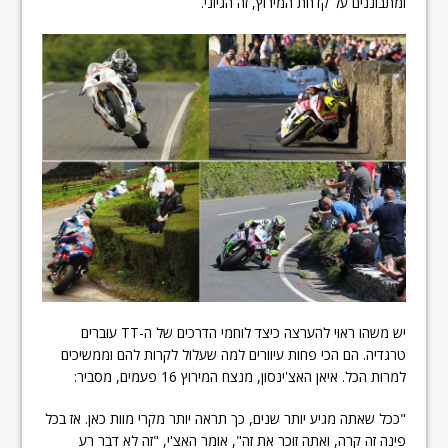
ומתבוננים על קדחת המירוץ, זה הגיוני.
יש משהו ראוי להערצה כיצד לוחמי הדרכים של ה-TT עוברים
טרגדיה. הם הכי פחות עיוורים למה שעלול לקרות להם וממשיכים
למרות הכל. איאן האצ'ינסון, מנצח המירוץ 16 פעמים, מסביר:
"ככל שאתה מגיע יותר שנים, כך תראה יותר מקרי מוות כאן. אז בכל
פינה זה קרה, ואתה זוכר את זה", אומר האצ'י, "זה לא דבר רע