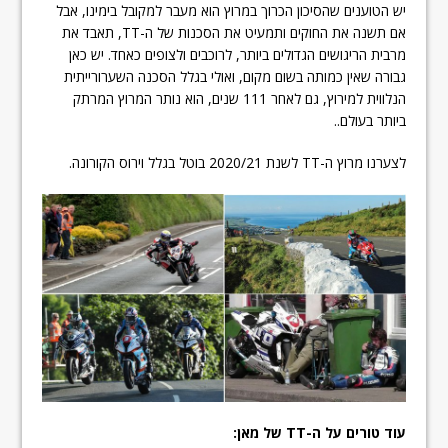
יש הטוענים שהסיכון הכרוך במרוץ הוא מעבר למקובל בימינו, אבל
אם תשנה את החוקים ותמעיט את הסכנות של ה-TT, תאבד את
מרבית הריגושים הגדולים ביותר, לרוכבים ולצופים כאחד. יש כאן
גבורה שאין כמותה בשום מקום, ואולי בגלל הסכנה השערורייתית
הנלווית למירוץ, גם לאחר 111 שנים, הוא נותר המרוץ המרתק
ביותר בעולם..
לצערנו מרוץ ה-TT לשנת 2020/21 בוטל בגלל וירוס הקורונה.
עוד טורים על ה-TT של מאן: