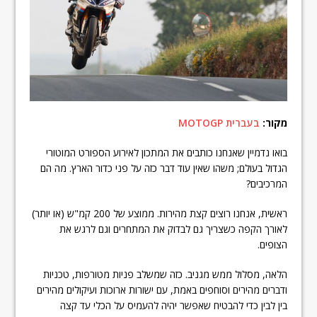
מקור:
בעברית MOTOGP
בואו נדמיין שאנחנו כותבים את המתכון לאירוע הספורט המוטורי
הגדול בעולם; משהו שאין עוד דבר כזה על פני כדור הארץ. מה הם
המרכיבים?
ראשית, אנחנו רוצים קצת מהירות. ממוצע של 200 קמ"ש (או יותר)
לאורך הקפה כשצריך גם לבדוק את המתחרים וגם לרגש את
הצופים.
הלאה, מסלול ממש מגניב. כזה שמשלב פניות מטורפות, טכניות
ודברים מהירים וסוחפים באמת, עם ישורות ארוכות ועיקולים מהירים
בין לבין כדי להבטיח שאפשר יהיה להעמיס על הכלי עד קצה