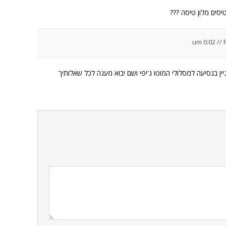
סים מלון טיסה ???
//
ן בנסיעה למסלולי המוטו ג'יפי ושם יבוא מענה לכל שאלותיך