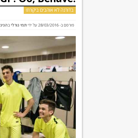
בדורנה לא אוהבים ביקורת!
פורסם ב-
28/03/2016
על ידי
תמי גורלי
ב
הגיגי