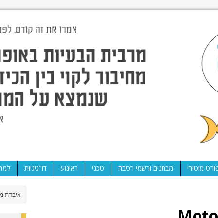
ורט מוטורי
מבחנים ורשמי רכיבה
טכני
ראינוע
דו"גיגיות
למה 