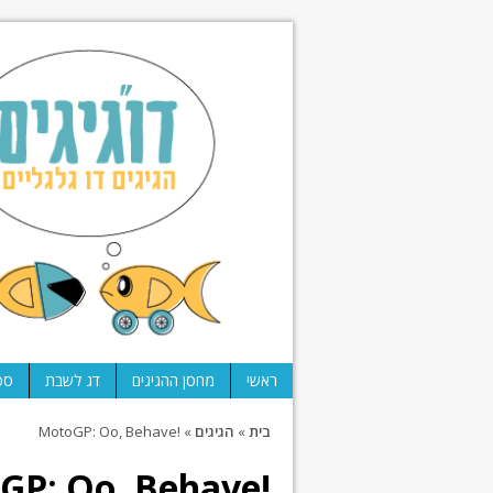
ראשי
מחסן ההגיגים
דג לשבת
ספ
בית
»
הגיגים
»
!MotoGP: Oo, Behave
!MotoGP: Oo, Behave