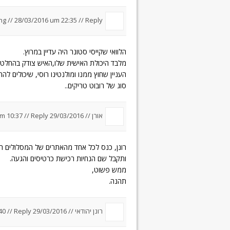
ang
//
28/03/2016 um 22:35
//
Reply
הלוואי שקייסי סטונר היה עדיין במרוץ.
מלבד היכולת האישית שלו,האיש צודק בהחלט ל
העניין שחוץ ממנו ומולנטינו רוסי, שיכולים ל
סוג של רובוט טריקים..
אורן //
29/03/2016 um 10:37
Reply
//
רונן, כנס לכל אחד מהאתרים של המסלולים ה
ותקבל שם הנחיות רכישת כרטיסים והגעה.
ממש פשוט,
תהנה.
רונן יהודאי //
29/03/2016 um 21:40
Reply
//