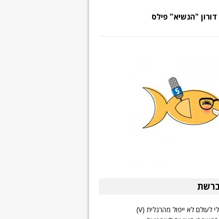
דורון "הנשיא" פילס
ברשת
 לעולם לא ייפול מהרגלית (V)