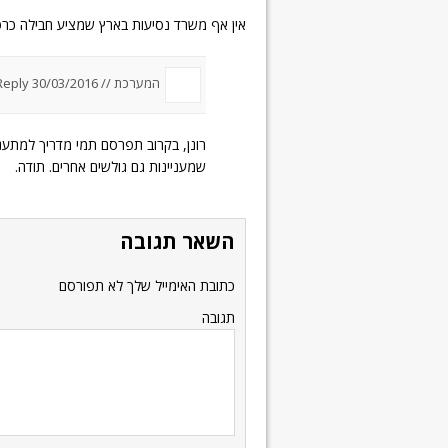
אין אף משרד נסיעות בארץ שמציע חבילה כרטי
המערכת //
30/03/2016 um 0:02
Reply
רונן, בקרוב תפרסם תמי מדריך למתעניי
שמעניינות גם גולשים אחרים. תודה.
השאר תגובה
כתובת האימייל שלך לא תפורסם
תגובה