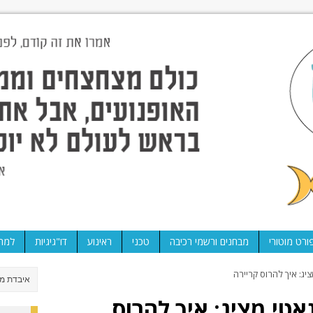
ורט מוטורי
מבחנים ורשמי רכיבה
טכני
ראינוע
דו"גיגיות
למה 
נו פנאטי מציג: איך להרוס