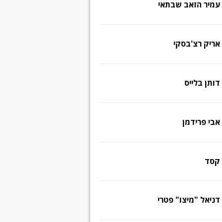
עמיר הזאב שבתאי
אריק רצ'בסקי
דותן בלייס
אבי פרידמן
קסד
דניאל "מיצו" פטרי