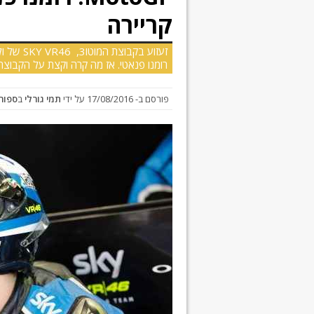
קריירה
זעזוע בק
רומנו פנאטי. אז מה קרה וקצת על הקבוצה
פורסם ב-
17/08/2016
על ידי
תמי גורלי
ב
ספורט