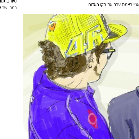
טיול בתמונות
י באמת עבר את הקו האדום.
במבי שב ל