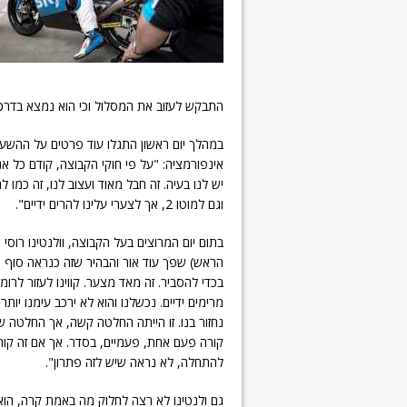
התבקש לעזוב את המסלול וכי הוא נמצא בדרכו
אינפורמציה: "על פי חוקי הקבוצה, קודם כל א
יש לנו בעיה. זה חבל מאוד ועצוב לנו, זה כמו 
וגם למוטו 2, אך לצערי עלינו להרים ידיים".
בתום יום המרוצים בעל הקבוצה, וולנטינו רוס
הראש) שפך עוד אור והבהיר שזה כנראה סוף 
בכדי להסביר. זה מאד מצער. קווינו לעזור לרומ
נחזור בנו. זו הייתה החלטה קשה, אך החלטה 
קורה פעם אחת, פעמיים, בסדר. אך אם זה קור
להתחלה, לא נראה שיש לזה פתרון".
גם ולנטינו לא רצה לחלוק מה באמת קרה, הוא