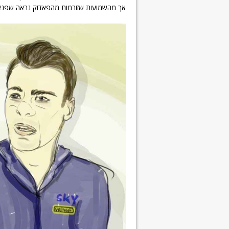
אך מהשמועות שזורמות מהפאדוק נראה שפנאט