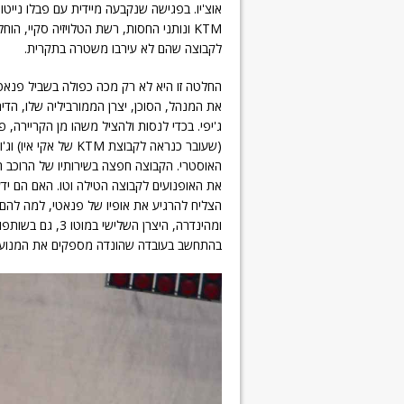
אוצ'יו. בפגישה שנקבעה מיידית עם פבלו נייטו,
KTM ונותני החסות, רשת הטלויזיה סקיי, ה
לקבוצה שהם לא עירבו משטרה בתקרית.
החלטה זו היא לא רק מכה כפולה בשביל פנאטי
את המנהל, הסוכן, יצרן הממורביליה שלו, הדיר
(שעובר כנראה לקבוצת
האוסטרי. הקבוצה חפצה בשירותיו של הרוכב 
את האופנועים לקבוצה הטילה וטו. האם הם ידע
הצליח להרגיע את אופיו של פנאטי, למה להם 
ומהינדרה, היצרן 
בהתחשב בעובדה שהונדה מספקים את המנועים לכל אופנועי המוטו