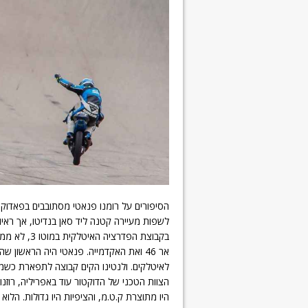
בקבוצת הפדר
אר 46 ואת האקדמייה. פנאטי היה הראשו
לאיטלקים. ולנטינו הקים קבוצה לתפארת כשמנ
הצוות הטכני של הדוקטור עוד באפריליה, רוזנו