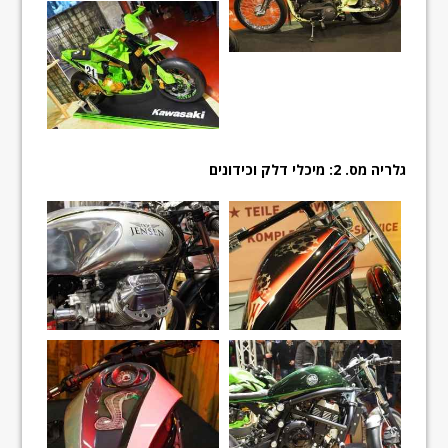
גלריה מס. 2: מיכלי דלק וכידונים