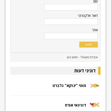
שם
דואר אלקטרוני
אתר
דוגיגי דעות
מוטי "ינוקא" גלברט
דוגיגאי אורח