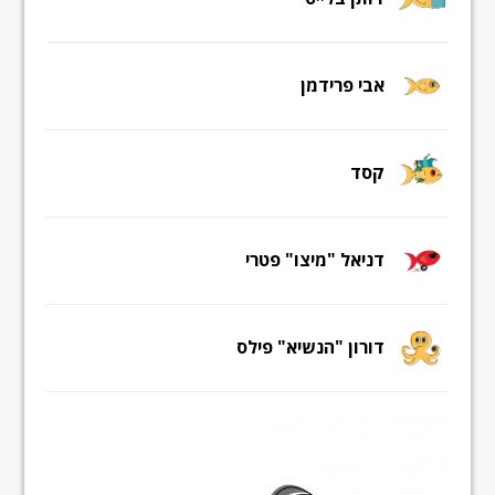
אבי פרידמן
קסד
דניאל "מיצו" פטרי
דורון "הנשיא" פילס