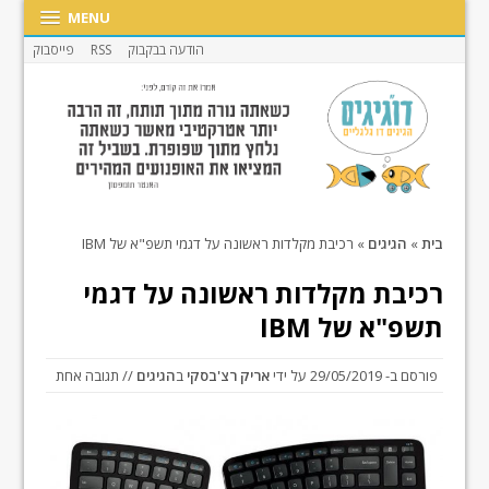
MENU
הודעה בבקבוק
RSS
פייסבוק
בית
»
הגיגים
»
רכיבת מקלדות ראשונה על דגמי תשפ"א של IBM
רכיבת מקלדות ראשונה על דגמי
תשפ"א של IBM
פורסם ב-
29/05/2019
על ידי
אריק רצ'בסקי
ב
הגיגים
// תגובה אחת