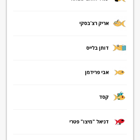
אריק רצ'בסקי
דותן בלייס
אבי פרידמן
קסד
דניאל "מיצו" פטרי