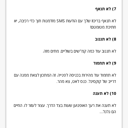
7) לא תנאף
לא תנאף בריכוז שלך עם הודעות SMS מזדמנות תוך כדי רכיבה, יא
חתיכת מטומטם!
8) לא תגנוב
לא תגנוב עוד כמה קמ"שים בשוליים. מתים מזה.
9) לא תחמוד
לא תחמוד עוד מהירות בכניסה לפנייה. זה המתכון לצאת ממנה עם
דרייב של קוקסינל. כנס לאט, צא מהר.
10) לא תענה
לא תענה את רעך האופנוען שעות בצד הדרך. עצור לעזור לו. החיים
הם גלגל…