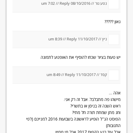
נטע גור //
08/10/2016 um 7:02
Reply
//
גאון ?????
ניץ //
11/10/2017 um 8:39
Reply
//
יש טעות בציור שכחו להוסיף את האופנוע לתמונה
קסד //
11/10/2017 um 8:49
Reply
//
אהה …
מישהו פה מתבלבל. אבל זה רק אני.
ראש השנה זה בניסן או בתשרי?
וחג מתן שמחת תורה חל מתי?
הפוסט הנ"ל הופיע לראשונה בשבועות 2016 למניינם (לפי
התגובות)
אבל עוד רגע הקפות 2017 אבל מי ממיין…