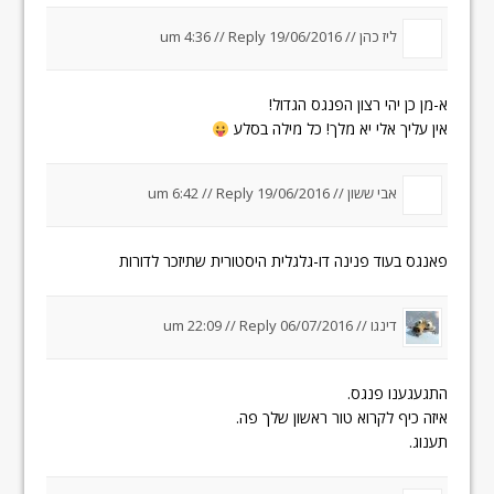
ליז כהן
//
19/06/2016 um 4:36
Reply
//
א-מן כן יהי רצון הפנגס הגדול!
אין עליך אלי יא מלך! כל מילה בסלע
אבי ששון //
19/06/2016 um 6:42
Reply
//
פאנגס בעוד פנינה דו-גלגלית היסטורית שתיזכר לדורות
דינגו
//
06/07/2016 um 22:09
Reply
//
התגעגענו פנגס.
איזה כיף לקרוא טור ראשון שלך פה.
תענוג.