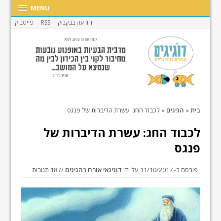
MENU
הודעה בבקבוק
RSS
פייסבוק
בית
»
הגיגים
»
לכבוד החג: עשרת הדיברות של פנגס
לכבוד החג: עשרת הדיברות של
פנגס
פורסם ב-
11/10/2017
על ידי
דוגיגאי אורח
ב
הגיגים
// 18 תגובות