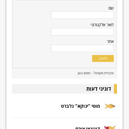
שם
דואר אלקטרוני
אתר
דוגיגי דעות
מוטי "ינוקא" גלברט
דוגיגאי אורח