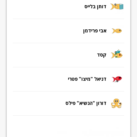
דותן בלייס
אבי פרידמן
קסד
דניאל "מיצו" פטרי
דורון "הנשיא" פילס