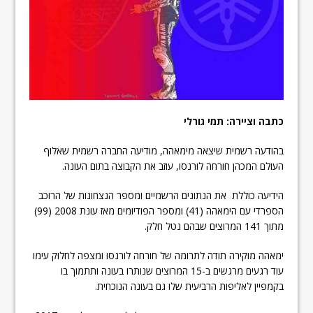
כתבה וציירה: תמי גורלי
בהודעה רשמית שיצאה מימאהה, מודיעה החברה רשמית שאלוף
העולם המכהן חורחה לורנסו, עוזב את הקבוצה בתום העונה.
הידיעה כוללת את הנתונים הרשמיים ומספר הנצחונות של הרוכב
הספרדי עם הימאהה (41) ומספר הפודיומים מאז עונת 2008 (99)
מתוך 141 המרוצים שבהם נטל חלק.
ימאהה מוקירה תודה לתרומה של חורחה לורנסו ומצפה לחלוק עימו
עוד רגעים מרגשים ב-15 המרוצים שנותרו בעונה ותתמוך בו
בקמפיין לאליפות הרביעית שלו גם בעונה הנוכחית.