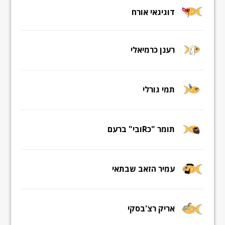
דוגיגאי אורח
רענן כרמיאלי
תמי גורלי
תומר "כRובי" ברעם
עמיר הזאב שבתאי
אריק רצ'בסקי