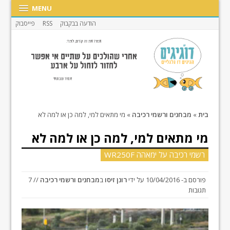
MENU
הודעה בבקבוק
RSS
פייסבוק
בית
»
מבחנים ורשמי רכיבה
»
מי מתאים למי, למה כן או למה לא
מי מתאים למי, למה כן או למה לא
רשמי רכיבה על ימאהה WR250F
פורסם ב-
10/04/2016
על ידי
רונן זיסו
ב
מבחנים ורשמי רכיבה
// 7
תגובות