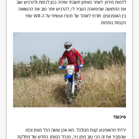
לדמות מירוץ. לאחר האימון חשבתי שיהיה נכון לנסות ולהרגיש שוב
את התחושה שהימאהה העביר לי, להרגיש יותר טוב את ההשוואה
בין האופנועים. חזרתי לאוהל של מטרו ועשיתי על ה-WR שתי
הקפות נוספות.
סיכום?
ירדתי מהאופנוע קצת מבולבל. הוא אכן עושה הכל מצוין וכמו
שהסביר את זה הכי טוב מתן ניר, מנהל המותג החדש של מחלקת