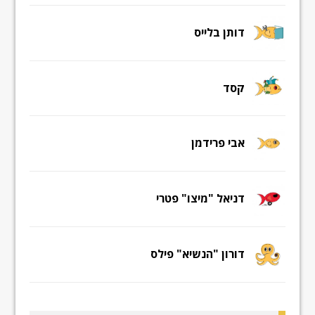
דותן בלייס
קסד
אבי פרידמן
דניאל "מיצו" פטרי
דורון "הנשיא" פילס