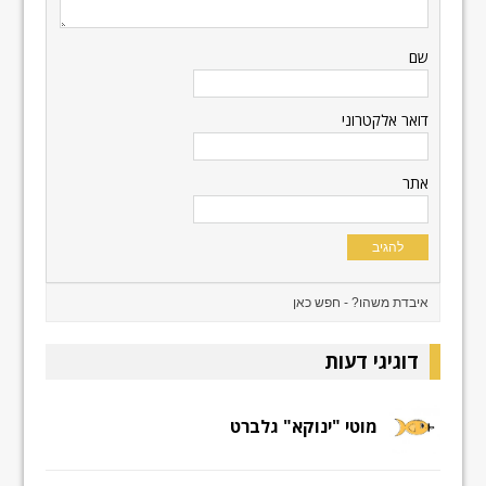
שם
דואר אלקטרוני
אתר
דוגיגי דעות
מוטי "ינוקא" גלברט