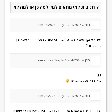
7 תגובות למי מתאים למי, למה כן או למה לא
רמי //
10/04/2016 um 18:28
Reply
//
"אני לא זקן מספיק בשביל האופנוע החדש הזה" מותר לשאול בן
כמה כבודו?
רונן //
10/04/2016 um 20:22
Reply
//
38.
אבל הגיל זה לא האישיו
רמי //
10/04/2016 um 23:22
Reply
//
נכון, הגיל זה לא האישו אבל……יש לי אופנועי 6 פעימות (1 אופנוע