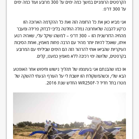
הקרפטים הרומניים במשך כמה ימים על 300 מרובע ועוד כמה ימים
על 300 דו"פ.
אני מביא כאן את כל הרזומה הזה ואת כל ההקדמה הארוכה הזו
כרקע להבנה שלאחרונה גמלה החלטה בליבי לבדוק פרידה ומעבר
מהחיה הדורשנית הזו – 300 דו"פ – למשהו שיקל עלי, שאהיה רגוע
איתו, שאוכל להיות יותר מהיר עם הרבה פחות מאמץ, ואחת הסיבות
העיקריות שהביאו אותי להרהור הזה הם הימים שביליתי עם המרובע
בקרפטים, שלושה ימי רכיבה ללא מאמץ כמעט, קלים.
אז כמו שהבנתם אני בעיצומו של תהליך גישוש וחיפוש אחר האופנוע
הבא שלי, וכשהמשקולת הזו יושבת לי על העורף הגעתי להשקה של
מטרו בתל חדיד ל-WR250F החדש שנת 2016.