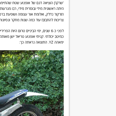
היתה ראשונית מידי ובוסרית מידי, רבו מגרעו
הזרקור נדלק, ואלומת אור עצומה ושופעת ברכה
צריכות להתבזבז עוד כמה שנות מחקר ונסיונות
לפני כ-6 שנים, ימי הביניים טרום היות 
כמיטב יכולתי. קניתי אופנוע טריאל ישן מאות
ימאהה YZ. התוצאה נראתה כך: