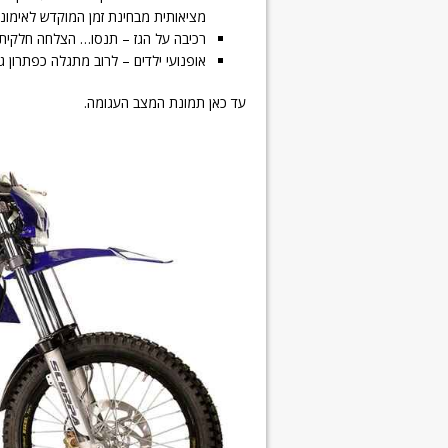
מציאותית מבחינת זמן המוקדש לאימוני
רכיבה על הגז – תנסו… הצלחה חלקית 
אופנועי ילדים – לרוב מתגלה כפתרון גר
עד כאן תמונת המצב העגומה.