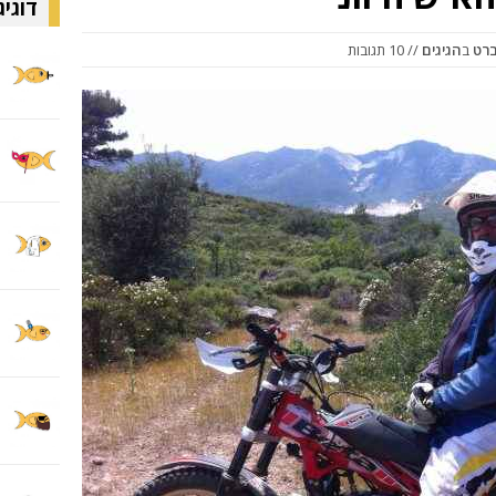
דוגיג
ברט
ב
הגיגים
// 10 תגובות