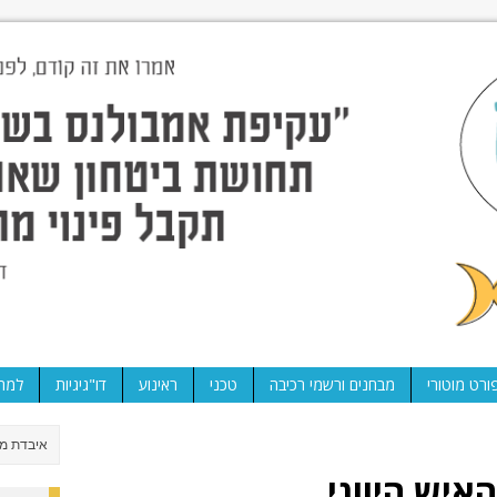
ורט מוטורי
מבחנים ורשמי רכיבה
טכני
ראינוע
דו"גיגיות
למה 
איש היווני