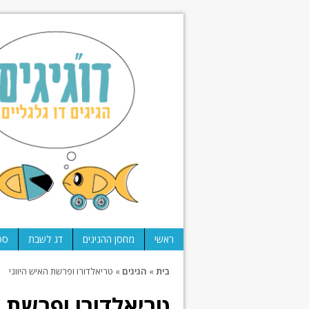
ראשי
מחסן ההגיגים
דג לשבת
ספ
בית
»
הגיגים
»
טריאלדורו ופרשת האיש היווני
טריאלדורו ופרשת ה