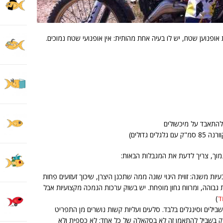
ות אופנוען שטח, יש לו בעיה אחת מהותית: אין אופנועי שטח נמוכים.
ולהתאבד על מיכשולים
ם גדולים)
מוך, צריך לדעת את המגבלות הבאות:
ות משנה: זווית היגוי שונה ממה שתכנן היצרן, שיכוך זעזועים פחות
 גבוהה, ומרווח גחון מופחת. יש בשוק ערכות הנמכה מקצועיות אבל
ד
)
ילים וסינגלים בלבד. סלעים ועליות קשות נושרים מן התפריט
ק בשביל להתאמן זה לא בסקאלה של כל אחד: לא כספית ולא