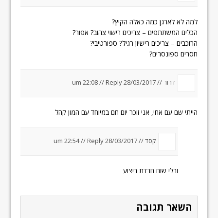
למה לא לארגן כמה כאלה הקיץ?
הכלים המשתתפים – צריכים רישוי צהוב? אפור?
הרוכבים – צריכים רישיון רגיל? ספורטיבי?
חסרים ספונסרים?
דרור //
28/03/2017 um 22:08
Reply
//
הייתי שם עם אחי, אני זוכר יום חם במיוחד עם המון קהל
קסד //
28/03/2017 um 22:54
Reply
//
ובלי שום חרדת ביצוע
השאר תגובה