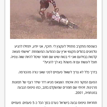
כשפסח מתקרב מתחיל לעקצץ לי. תיכף, אני יודע, יתחילו להגיע
טלפונים בהולים מקצווי ארץ עם ההודעה המשמחת: "אישתי מצאה
קלטות בבוידעם ואני די בטוח שיש שם חומר שיכול להיות שווה צפיה.
תוכל לעשות עם זה משהו? בא לך להגיע?"
בדרך כלל לא צריך לשאול פעמיים לפני שאני נורה מהכורסה.
הפעם המקור היה איכותי. הווצאפ מגיא רדר שידר רצף של תמונות
מרנינות. זיהיתי שם חומרים שמשקלם בזהב, כמו טיפוס הגבעה
במנחמיה, 2001.
תחרויות טיפוס גבעה בישראל נערכו בסך הכל כ-5 פעמים. פעמיים