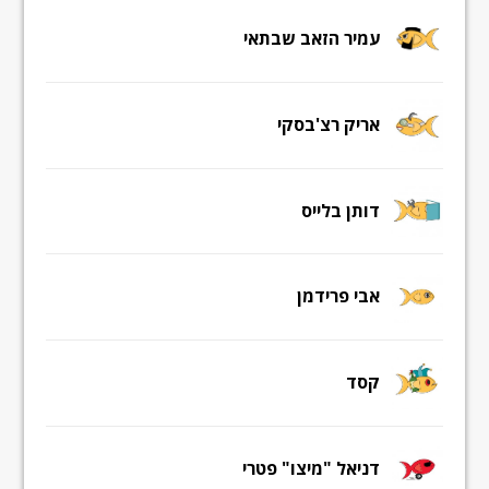
עמיר הזאב שבתאי
אריק רצ'בסקי
דותן בלייס
אבי פרידמן
קסד
דניאל "מיצו" פטרי