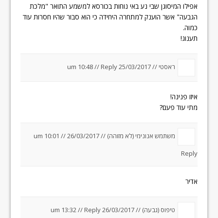
אפילו המיסוגן שבי נע באי נוחות בכורסא למשמע התואר "מלכת
הגבעה" אשר הוענק למתחרה היחידה כי הוא סבור שהיו חסרות עוד
כמוה.
תענוג!
ראסטי //
25/03/2017 um 10:48
Reply
//
איזו פנינה!
מתי עוד פעם?
משתמש אנונימי (לא מזוהה) //
26/03/2017 um 10:01
//
Reply
אדיר
טיפוס (גבעה) //
26/03/2017 um 13:32
Reply
//