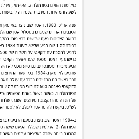
לשעה והמהירות המירבית שנמדדה לו בישורת הייתה 32
שנה אח"כ, 1983, ראטר שוב ניצח באי 
הסבבים האחרים שנערכו במסלול אסן שבהולנד.
בפורמולה
בו ישתתף. ראטר מס
הגיע מזכיות וספונסרים. גם סיוע מכני לא היה
שהגיעו לאי מאן ב-1984. בכל שאר
חבר כאשר הם מתניידים ברכב עם עגלה מאחור 
הפורמולה 1. כאשר נשאל באחת הפעמים 
לש"ט, ביקש הלה מראטר לעולם לא לספר זאת
ב-1984 ראטר שוב ניצח, בפעם הרביעית בר
הפורמולה 2 העולמית שכללה הפעם שישה 
המבוגר ביותר שזוכה באליפות עולמית כאשר דו