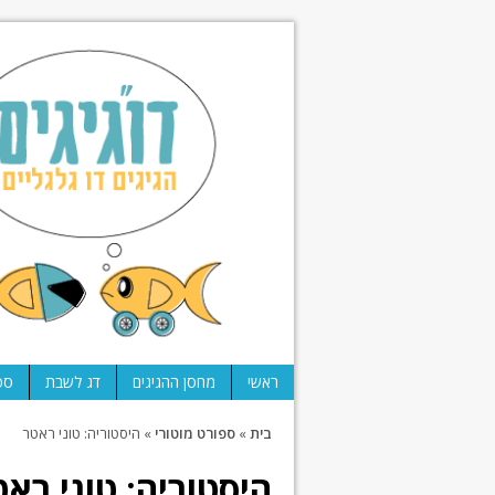
ראשי
מחסן ההגיגים
דג לשבת
ספ
בית
»
ספורט מוטורי
»
היסטוריה: טוני ראטר
היסטוריה: טוני רא