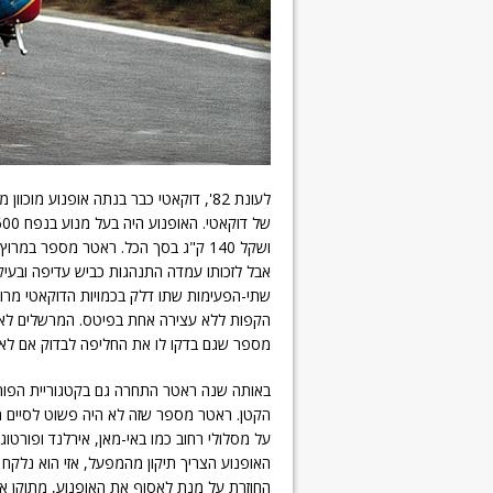
לעונת 82', דוקאטי כבר בנתה אופנוע
אבל לזכותו עמדה התנהגות כביש עדיפה ובעיקר 
שתי-הפעימות שתו דלק בכמויות הדוקאטי מרוב
הקפות ללא עצירה אחת בפיטס. המרשלים לא ה
מספר שגם בדקו לו את החליפה לבדוק אם לא
על מסלולי רחוב כמו באי-מאן, אירלנד ופורטוג
האופנוע הצריך תיקון מהמפעל, אזי הוא נלקח