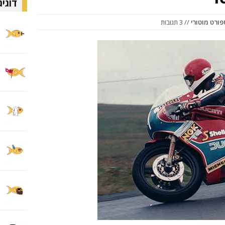
דוגיג
פורט מוטורי
// 3 תגובות