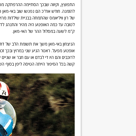
התפוצץ, וקיווה שבכך הסתיימה ההרפתקה מכיו
להזמנה. חודש אח"כ הם נפגשו שוב באי-מאן 
של רון וויליאמס שהתמחה בבניית שילדות מרוץ
ק"מ לשעה במסלול ההר של האי-מאן.
הניצחון באי-מאן משך את תשומת הלב של דוקא
אופנוע מפעל. ראטר הגיע שני במרוץ ובכך זכה 
לרוכבים והם היו די לבדם או עם חבר או שני
קשה בכל הסיפור הייתה הטיסה ליפן בסוף ה