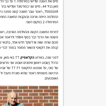
750GSXR, ראטר עובר תאונה קשה ממנה
הפורמולה 2 במקום השני.
סכום שהיה שווה אז לשקל חדש אחד, בתנאי ש
קנתה את דוקאטי והשאר מסופר בספר דברי ה
לפני שנה, באירוע
הקלאסיק
הרגיל (שבוע ראשון אימונים ושבוע שני מרוצי
הרגישה משפחת ראטר שהיא סוגרת מעגל ולנו 
האופנועים.