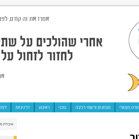
ורט מוטורי
מבחנים ורשמי רכיבה
טכני
ראינוע
דו"גיגיות
למה 
טר