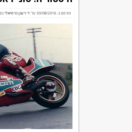
פורסם ב-
30/08/2016
על ידי
רענן כרמיאלי
ב
ס