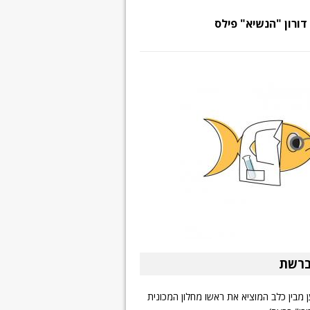
דורון "הנשיא" פילס
ברשת
ן מבין כלב המוציא את ראשו מחלון המכונית