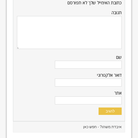
כתובת האימייל שלך לא תפורסם
תגובה
שם
דואר אלקטרוני
אתר