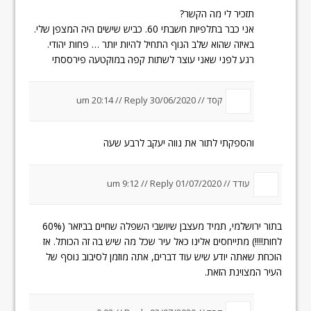
תזכיר לי מה הקשר?
אני כבר בתלפיות חשבתי 60. כביש שישים היה המצפן שלי.
באיזה שהוא שלב הנוף התחיל להיות יותר … פחות יהודי.
רגע לפני שאני עוצר לשתות קפה במוקטעה פירססתי
קסד //
30/06/2020 um 20:14
Reply
//
והספקתי לתור את נווה יעקב לרבע שעה
עודד //
01/07/2020 um 9:12
Reply
//
בתור ירושלמי, תמיד מעצבן שיושבי השפלה שחיים בביזאר (60%
לחות!!!!) מתייחסים אלינו כאל עיר שכל מה שיש בה זה הכותל. אז
הוכחת שאתה יודע שיש עוד דברים, אתה מוזמן לסיבוב נוסף של
העיר המצוינת הזאת.