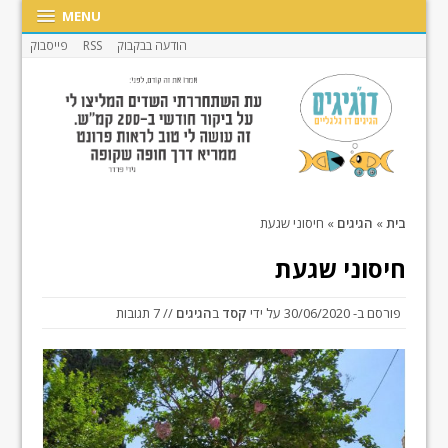
MENU
הודעה בבקבוק
RSS
פייסבוק
בית
»
הגיגים
»
חיסוני שגעת
חיסוני שגעת
פורסם ב-
30/06/2020
על ידי
קסד
ב
הגיגים
// 7 תגובות