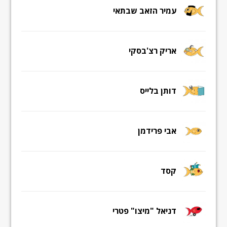
עמיר הזאב שבתאי
אריק רצ'בסקי
דותן בלייס
אבי פרידמן
קסד
דניאל "מיצו" פטרי