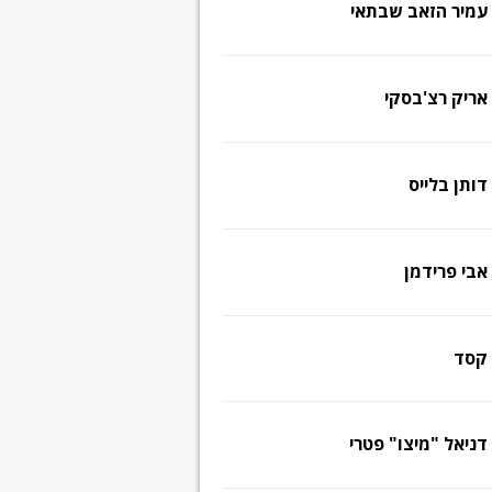
עמיר הזאב שבתאי
אריק רצ'בסקי
דותן בלייס
אבי פרידמן
קסד
דניאל "מיצו" פטרי