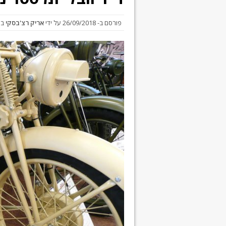
פורסם ב-
26/09/2018
על ידי
אריק רצ'בסקי
ב
ה