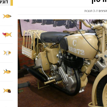
דוגיג
גיגים
// 3 תגובות