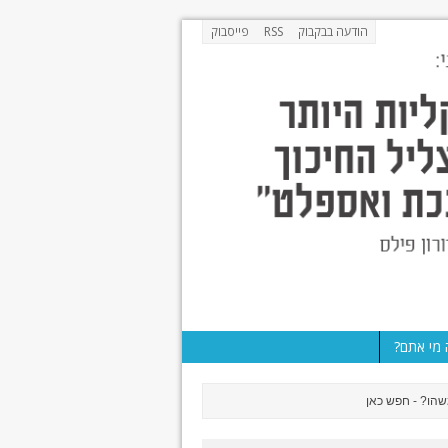
הודעה בבקבוק
RSS
פייסבוק
מי אתם?