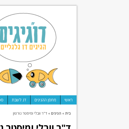
ראשי
מחסן ההגיגים
דג לשבת
ספ
בית
»
הגיגים
»
ד"ר וובלי ומיסטר נורטון
ד"ר וובלי ומיסטר נו