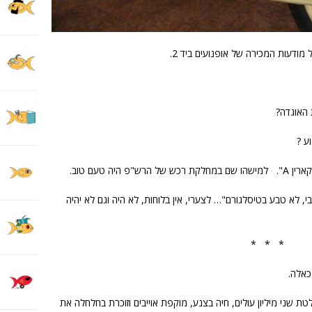
מודעות המכירה של אופנועים ביד 2.
 האוגדה?
ע ?
ר המערבי, לא טבע בטיסלגורם"… לצערי, אין בלוחות, לא היה וגם לא יהיה
* * *
1. מדינה צעירה קולטת שני מיליון עולים, חיה בצנע, מוקפת אוייבים וזוכרת בחלחלה את