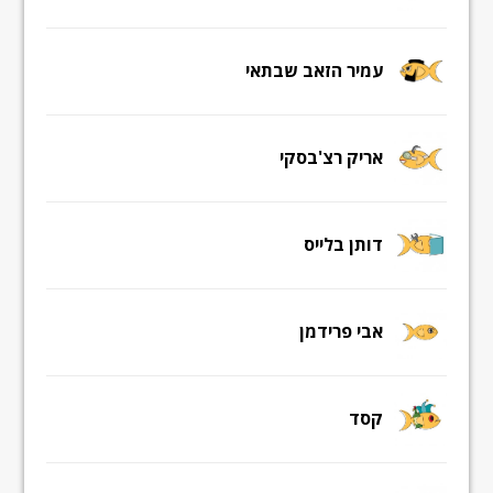
עמיר הזאב שבתאי
אריק רצ'בסקי
דותן בלייס
אבי פרידמן
קסד