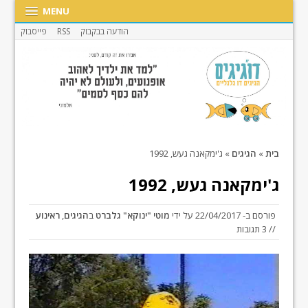
MENU
הודעה בבקבוק
RSS
פייסבוק
בית
»
הגיגים
»
ג'ימקאנה געש, 1992
ג'ימקאנה געש, 1992
פורסם ב-
22/04/2017
על ידי
מוטי "ינוקא" גלברט
ב
הגיגים
,
ראינוע
// 3 תגובות