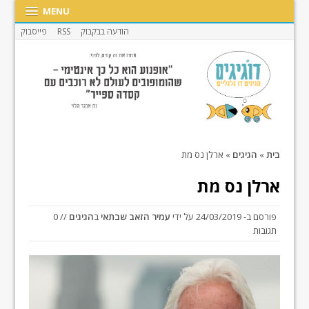
MENU
הודעה בבקבוק
RSS
פייסבוק
בית
»
הגיגים
»
ארלן נס מת
ארלן נס מת
פורסם ב-
24/03/2019
על ידי
עמיר הזאב שבתאי
ב
הגיגים
// 0
תגובות