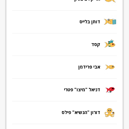
דותן בלייס
קסד
אבי פרידמן
דניאל "מיצו" פטרי
דורון "הנשיא" פילס