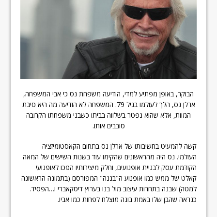
הבוקר, באופן מפתיע למדי, הודיעה משפחת נס כי אבי המשפחה,
ארלן נס, הלך לעולמו בגיל 79. המשפחה לא הודיעה מה היא סיבת
המוות, אלא שהוא נפטר בשלווה בביתו כשבני משפחתו הקרובה
סובבים אותו.
קשה להמעיט בחשיבותו של ארלן נס בתחום הקאסטומיזציה
העולמי. נס היה מהראשונים שהקימו עוד בשנות השישים של המאה
הקודמת עסק לבניית אופנועים, וחלק מיצירותיו הפכו לאופנועי
קאלט של ממש כמו אופנוע ה"בננה" המפורסם (בתמונה הראשונה
למטה) שבנה בתחרות עיצוב מול בנו בערוץ דיסקאברי ו…הפסיד.
כנראה שהבן שלו באמת בונה מוצלח לפחות כמו אביו.