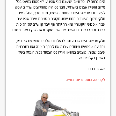
היום נראה לנו טריוויאלי שישנם בוני אופנועי קאסטום כמעט בכל
מקום ואפילו אצלנו בישראל, אבל נס היה מהחלוצים שהקים עסק
לעיצוב ובניית אופנועים בהתאמה אישית, ויותר מכך, החל לייצר
חלקי חילוף מעוצבים תחת שמו. תקופה מסויימת עיצב אופנועים
עבור אופנועי "ויקטורי" ומאוחר יותר אף ייצר קו שלם של חליפות
רכיבה ובגדי רכיבה הנושאים את שמו שאף יובאו לארץ בשלב מסוים.
חלק מהאופנועים שבנה חזרו לבעלותו בשלבים מסויימים של חייו,
ויחד עם אופנועים מיוחדים שבנה אם לצורך תצוגה ואם בתחרויות
עיצוב שונות, מוצגים במוזיאון ארלן נס הצמוד לבית העסק בעיר
דאבלין בקליפורניה.
יהא זכרו ברוך.
לקריאה נוספת: יום בחייו
.