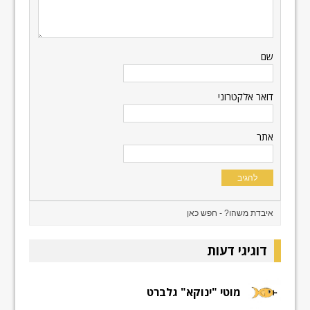
שם
דואר אלקטרוני
אתר
דוגיגי דעות
מוטי "ינוקא" גלברט