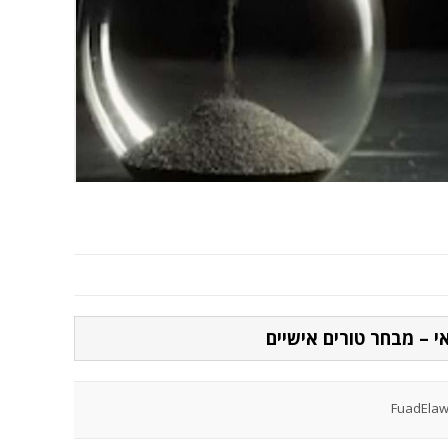
 – מבחר טורים אישיים
FuadElaw