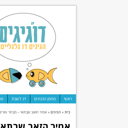
ראשי
מחסן ההגיגים
דג לשבת
ספ
בית
»
הגיגים
»
אמיר הזאב שבתאי – מבחר טורים 
אמיר הזאב שבתאי 