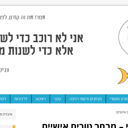
ורט מוטורי
מבחנים ורשמי רכיבה
טכני
ראינוע
דו"גיגיות
למה 
אישיים
– מבחר טורים אישיים