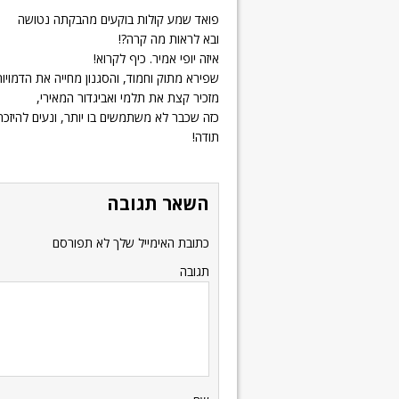
פואד שמע קולות בוקעים מהבקתה נטושה
ובא לראות מה קרה?!
איזה יופי אמיר. כיף לקרוא!
שפירא מתוק וחמוד, והסגנון מחייה את הדמויות
מזכיר קצת את תלמי ואביגדור המאירי,
כזה שכבר לא משתמשים בו יותר, ונעים להיזכר
תודה!
השאר תגובה
כתובת האימייל שלך לא תפורסם
תגובה