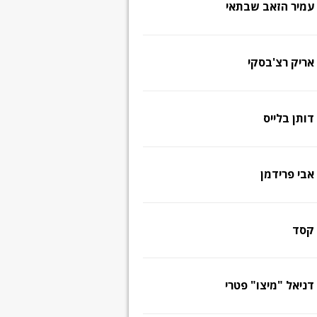
עמיר הזאב שבתאי
אריק רצ'בסקי
דותן בלייס
אבי פרידמן
קסד
דניאל "מיצו" פטרי