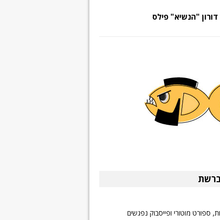
דורון "הנשיא" פילס
ברשת
ת, ספורט מוטורי ופייסבוק נפגשים