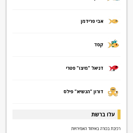
אבי פרידמן
קסד
דניאל "מיצו" פטרי
דורון "הנשיא" פילס
עלו ברשת
רכיבת בכורה באיחוד האמירויות