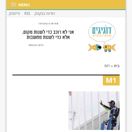
MENU
הודעה בבקבוק
RSS
פייסבוק
בית
»
M1
M1