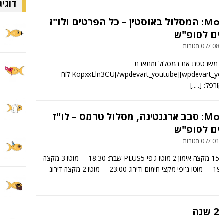
דוגיג
MotoGP: המסלול באוסטין – כל הפרטים ולו"ז
ם לסופ"ש
ובות
י משרטטת את המסלול ומתארת
[wpdevart_youtube]KopxxLln3OU[/wpdevart_youtube] לוח
[.....]
MotoGP: סבב ארגנטינה, מסלול טרמס – לו"ז
ם לסופ"ש
ובות
שישי: 15:55 מקצה אימון 2 מוטו גיפי PLUS5 שבת: 18:30 – מוטו 3 מקצה
דירוג 19:30 – מוטו ג'יפי מקצי חימום ודירוג 23:00 – מוטו 2 מקצה דירוג