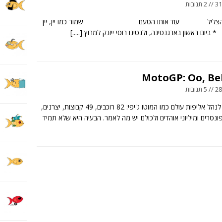
ובות
תו הצליל עוד אותו הטעם שמור כמו יין, יין
 ביום ראשון בארגנטינה, ולנטינו רוסי ייזנק למרוץ
[.....]
ובות
לא פשוט לנהל אליפות עולם כמו המוטו ג'יפי: 82 רוכבים, 49 קבוצות, יצרנים,
נסרים ומיליוני אוהדים ולכולם יש מה לאמר. הבעיה היא שלא תמיד