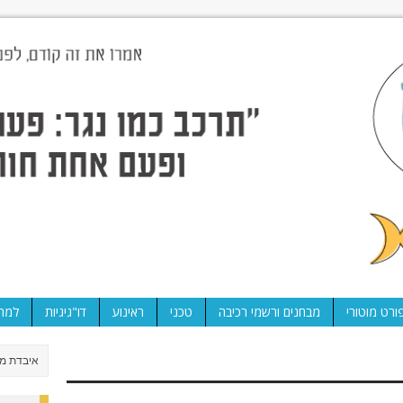
ורט מוטורי
מבחנים ורשמי רכיבה
טכני
ראינוע
דו"גיגיות
למה 