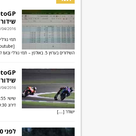
שידורי
08/04/2016 // 0 תג
תמי גורל
השידורים בערוץ 5. באולפן – תמי גורלי ובועז קורפל:
שידורי
01/04/2016 // 0 תג
ישודר
[.....]
לפני 20 שנה