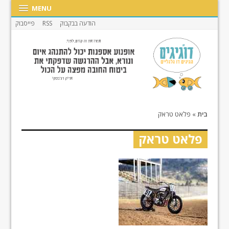
MENU
הודעה בבקבוק
RSS
פייסבוק
בית
»
פלאט טראק
פלאט טראק