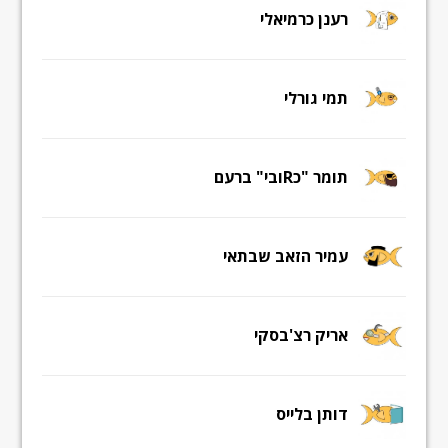
רענן כרמיאלי
תמי גורלי
תומר "כRובי" ברעם
עמיר הזאב שבתאי
אריק רצ'בסקי
דותן בלייס