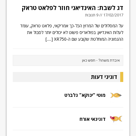
דג לשבת: האינדיאני חוזר לפלאט טראק
17/02/2017 // 9 תגובות
על המסלולים של המרוץ הכל-כך אמריקאי, פלאט טראק, עומד
לעלות האינדיאן. בפולאריס פשוט לא יכולים יותר לסבול את
ההגמוניה המוחלטת שקובע שם ה-XR750
[.....]
דוגיגי דעות
מוטי "ינוקא" גלברט
דוגיגאי אורח