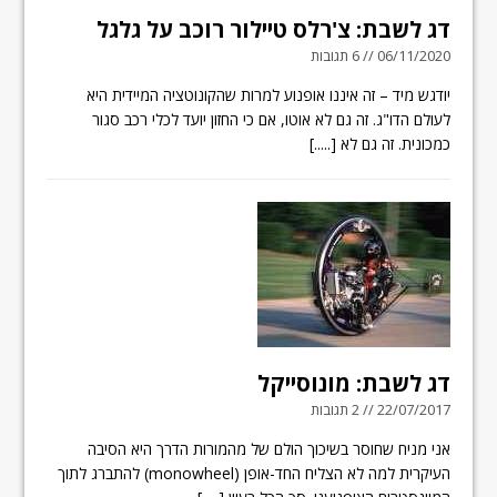
דג לשבת: צ'רלס טיילור רוכב על גלגל
06/11/2020 // 6 תגובות
יודגש מיד – זה איננו אופנוע למרות שהקונוטציה המיידית היא
לעולם הדו"ג. זה גם לא אוטו, אם כי החזון יועד לכלי רכב סגור
כמכונית. זה גם לא
[.....]
דג לשבת: מונוסייקל
22/07/2017 // 2 תגובות
אני מניח שחוסר בשיכוך הולם של מהמורות הדרך היא הסיבה
העיקרית למה לא הצליח החד-אופן (monowheel) להתברג לתוך