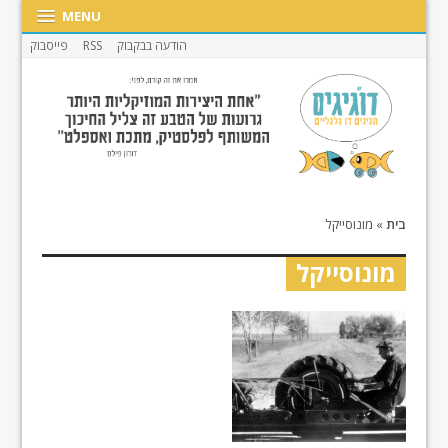
MENU
הודעה בבקבוק
RSS
פייסבוק
בית
»
מונוסייקל
מונוסייקל