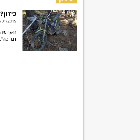
כידון? 
29/01/2019 // תגובה
האקדמיה ל
דבר כזה".