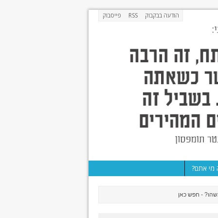
הודעה בבקבוק
RSS
פייסבוק
מי אתם?