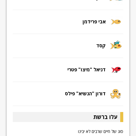
אבי פרידמן
קסד
דניאל "מיצו" פטרי
דורון "הנשיא" פילס
עלו ברשת
סוג של חיים שרבים לא יבינו