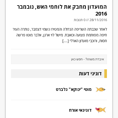
המועדון מחבק את לוחמי האש, נובמבר
2016
28/11/2016 // 0 תגובות
לאחר שכבתה השריפה הגדולה והמטירו גשמי דצמבר, נותרה העיר
חיפה מפוחמת פצועה וכואבת. מישל לוי ארגן, אלבר מוטו פרשה
חסות, ורוכבי מועדון הארלי
[.....]
דוגיגי דעות
מוטי "ינוקא" גלברט
דוגיגאי אורח