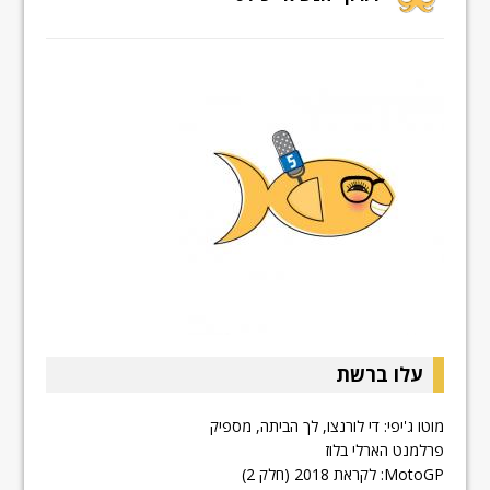
עלו ברשת
מוטו ג'יפי: די לורנצו, לך הביתה, מספיק
פרלמנט הארלי בלוז
MotoGP: לקראת 2018 (חלק 2)