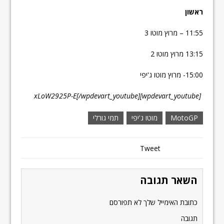
ראשון
11:55 – מרוץ מוטו 3
13:15 מרוץ מוטו 2
15:00- מרוץ מוטו ג'יפי
[wpdevart_youtube]xLoW2925P-E[/wpdevart_youtube]
MotoGP
מוטו ג'יפי
תמי גורלי
Tweet
השאר תגובה
כתובת האימייל שלך לא תפורסם
תגובה