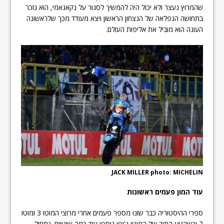
שהמרוץ נעצר ולא יכול היה להמשיך לסגור על נקאגאמי, הוא נזכר
בתחושה הנפלאה של הנצחון הראשון ויצא מעודד מכך שלראשונה
העונה הוא מוביל את אליפות העולם.
JACK MILLER photo: MICHELIN
עוד המון פעמים ראשונות
ספרי ההיסטוריה כבר שונו מספר פעמים אחרי מרוצי המוטו 3 ומוטו
2 וכשהגיע התור של המוטו ג'יפי נוספו עוד כמה שינויים. נתחיל