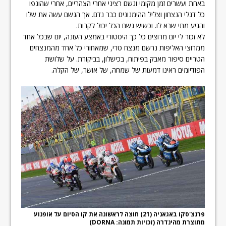
באחת ועשרים זמן מקומי וגשם רציני אחרי הצהריים, אחרי שהונפו
כל דגלי הנצחון וצליל ההימנונים כבר נדם. אך הגשם עשה את שלו
והגיע מתי שבא לו. וכשיש גשם הכל יכול לקרות.
לא זכור לי יום מרוצים כל כך היסטורי באמצע העונה, יום שבכל אחד
ממרוצי האליפות נרשם מנצח טרי, שמאחורי כל אחד מהמנצחים
הטריים סיפור מאבק בפיתוח, בכישלון, בביקורת. על שלושת
הפודיומים ראינו דמעות של שמחה, של אושר, של הקלה.
פרנצ'סקו באגאניה (21) חוצה לראשונה את קו הסיום על אופנוע
מתוצרת מהינדרה (זכויות תמונה: DORNA)