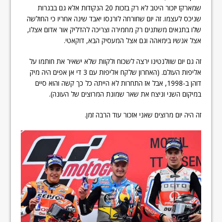
שמארקז יזכור היטב לא רק בזכות 20 הנקודות אלא גם בבגרות
שניכס לעצמו. זה יום שחורחה לורנסו יאבד שינה אחריו כי החולשה
שלו בתנאים משתנים רק מחמירה וצריכה להדליק אור אדום אצלו,
אצל אנשיו בימאהה וגם אצל המעסיק הבא, דוקאטי.
זה גם יום שוולנטינו ירצה לשכוח ולקוות שלא ישאיר את חותמו על
אליפות העולם. (האחרון שלקח אליפות עם 3 די אן אפים היה מיק
דוהן ב-1998, אבל אז התחרות לא הייתה כל כך קשה והוא סיים
במיקום השני וניצח את שאר שמונת המרוצים של העונה).
זה היה יום מרוצים שאני אזכור עוד הרבה זמן.