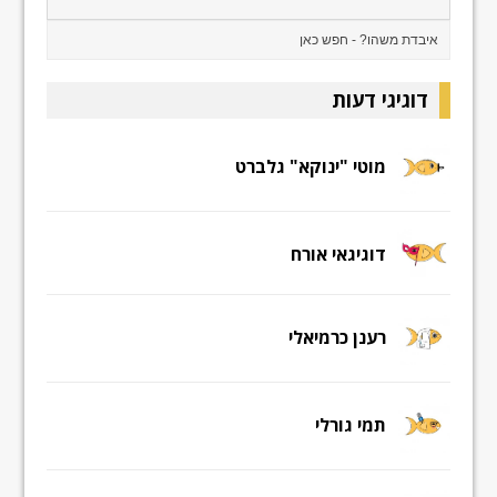
דוגיגי דעות
מוטי "ינוקא" גלברט
דוגיגאי אורח
רענן כרמיאלי
תמי גורלי