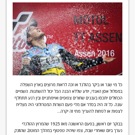
כל מי שגר או ביקר בהולנד או זכה לראות מרוצים בארץ השפלה
במסלול אסן האגדי, יודע שללא הכנה הכל יכול להשתנות. השמיים
הכחולים יתכסו בעננים שחורים צפופים ואיימתניים ובין רגע תתחלף
עונה. כל זה היה בסדר אם מדי פעם השרות המטרולוגי היה מצליח
לצפות או לפחות להעריך מתי זה יקרה…
בבוקר יום ראשון, בפעם הראשונה מאז 1925 שהמרוץ ההולנדי
נערך ביום שאחרי שבת, צפו שיהיה טפטוף במהלך המוטו2 שהוזנק