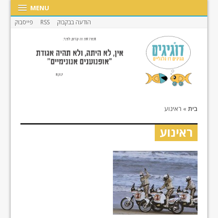
MENU
הודעה בבקבוק
RSS
פייסבוק
בית
»
ראינוע
ראינוע