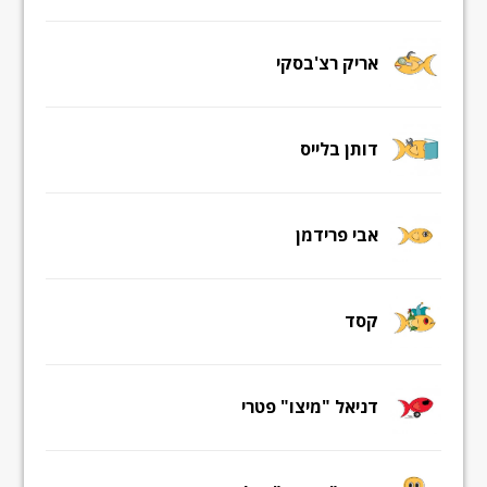
אריק רצ'בסקי
דותן בלייס
אבי פרידמן
קסד
דניאל "מיצו" פטרי