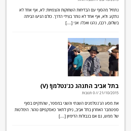
נתחיל מהסוף עם הבדיחות השחוקות והצפויות: לא, אף אחד לא
נתקע. ולא, אף אחד לא נותר בצידי הדרך. כולם הגיעו הביתה
בשלום, רכבו, נהנו ואכלו. אני
[.....]
בתל אביב התנהג כג'נטלמן! (V)
21/10/2015 // 0 תגובות
את מסע הג'נטלמנים השנתי והשני במספר, שהתקיים בסוף
ספטמבר האחרון בתל אביב, ניתן לתאר כאסקפיזם טהור. הימלטות
של ממש, גם אם בגבולות הדימיון
[.....]