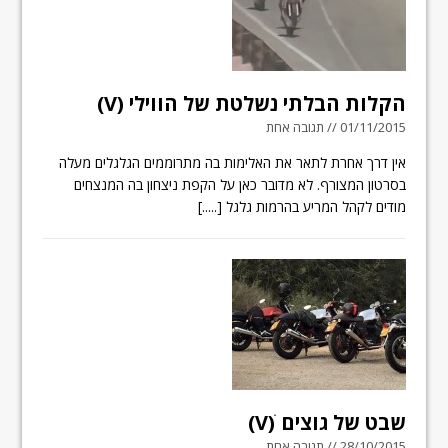
הקלות הבלתי נשלטת של הווילי (V)
01/11/2015 // תגובה אחת
אין דרך אחרת לתאר את האלימות בה מתרוממים הגלגלים מעלה
בסרטון המצורף. לא מדובר כאן על הקפת ניצחון בה המנצחים
מודים לקהל המריע בהרמות גלגל
[.....]
שבט של גוצים ׁ(V)
28/10/2015 // תגובה אחת