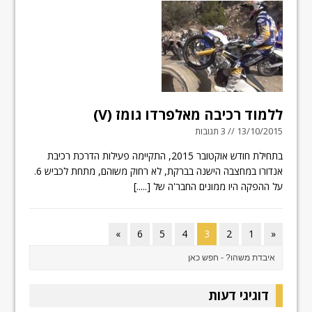
ללמוד רכיבה מאלפרדו גומז (V)
13/10/2015 // 3 תגובות
בתחילת חודש אוקטובר 2015, התקיימה פעילות הדרכת רכיבת
אנדורו במחצבה הישנה בברקת, לא רחוק משוהם, מתחת לכביש 6.
על ההפקה היו ממונים החבר'ה של
[.....]
»
6
5
4
3
2
1
«
דוגיגי דעות