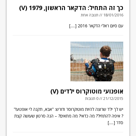
כך זה התחיל: הדקאר הראשון, 1979 (V)
18/01/2016 // תגובה אחת
עם סיום ראלי הדקאר 2016
[.....]
אופנועי מוטוקרוס ילדים (Vׂ)
21/12/2015 // 0 תגובות
יש לך ילד שרוצה להיות מוטוקרוסר ודורש: "אבא, תקנה לי אופנוע!"
? איפה להתחיל? מה כדאי? מה מתאים? – הנה סרטון שעושה קצת
סדר
[.....]