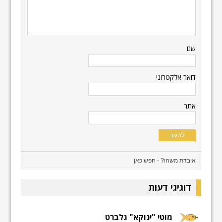
שם
דואר אלקטרוני
אתר
דוגיגי דעות
מוטי "ינוקא" גלברט