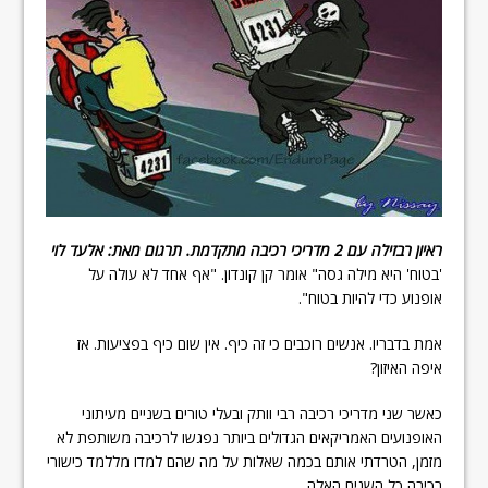
ראיון רבזילה עם 2 מדריכי רכיבה מתקדמת. תרגום מאת: אלעד לוי
'בטוח' היא מילה גסה" אומר קן קונדון. "אף אחד לא עולה על
אופנוע כדי להיות בטוח".
אמת בדבריו. אנשים רוכבים כי זה כיף. אין שום כיף בפציעות. אז
איפה האיזון?
כאשר שני מדריכי רכיבה רבי וותק ובעלי טורים בשניים מעיתוני
האופנועים האמריקאים הגדולים ביותר נפגשו לרכיבה משותפת לא
מזמן, הטרדתי אותם בכמה שאלות על מה שהם למדו מללמד כישורי
רכיבה כל השנים האלה.