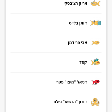
אריק רצ'בסקי
דותן בלייס
אבי פרידמן
קסד
דניאל "מיצו" פטרי
דורון "הנשיא" פילס