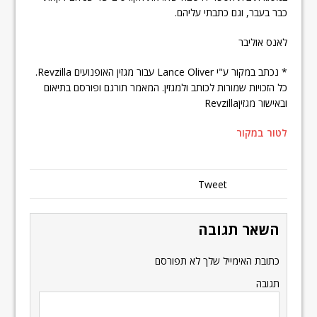
כבר בעבר, וגם כתבתי עליהם.
לאנס אוליבר
* נכתב במקור ע"י Lance Oliver עבור מגזין האופנועים Revzilla.
כל הזכויות שמורות לכותב ולמגזין. המאמר תורגם ופורסם בתיאום
ובאישור מגזיןRevzilla
לטור במקור
Tweet
השאר תגובה
כתובת האימייל שלך לא תפורסם
תגובה