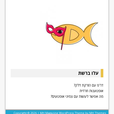
עלו ברשת
דו"פ עם הזרקת דלק?
אופנוענות חרדית
מה אפשר לעשות עם צמיגי אופנועים?
Copyright © 2026 | MH Magazine WordPress Theme by
MH Themes