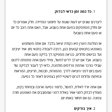
כל כמה זמן כדאי לבדוק
ליצרנים שונים יש דעות שונות על תיזמוני המדידה. חלק אומרים כל
יום וחלק מסתפקים בפעם אחת בשבוע. אבל, האם אתה רוכב כל יום
או פעם אחת בשבוע?
אז המלצת היצרן היא נקודת יציאה בלבד. אם אתה משתמש
באופנוע בתנאים קבועים כגון, רכיבה לעבודה בתנאי מזג אויר יציבים
ועל כבישים סלולים, כנראה מספיקה לך בדיקה פעם אחת
בשבוע. אבל אם יש לך דו"ש למשל, ומידי פעם אתה מתפתה לדגום
שבילי כורכר ואדמת פרדסים מזדמנת, כדאי לך לעבור לבדיקה של
פעם ביום לפני היציאה לדרך. מהמורות, חבטות, חריצים, המראות
ונחיתות עלולות לגרום לשינויי לחץ בצמיגים לאחר כל נסיעה.
אם אתה יורד לאילת, למשל, כלומר נסיעה ארוכה ובמיוחד בקיץ,
מומלץ לבדוק לחצי אוויר באילת לפני שמסובבים את האופנוע חזרה
צפונה. גם אם תחזור באותו יום.
איך בודקים