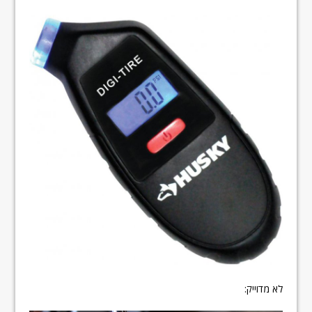
לא מדוייק: