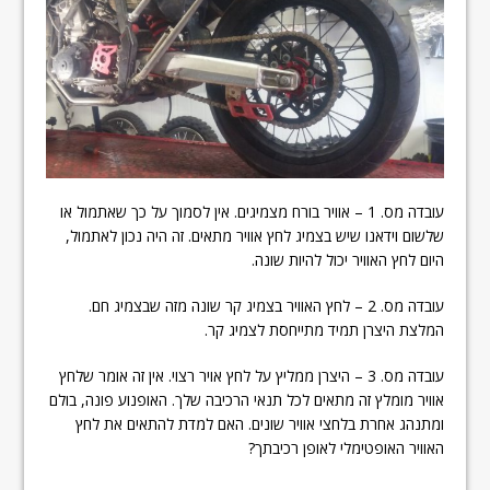
עובדה מס. 1 – אוויר בורח מצמיגים. אין לסמוך על כך שאתמול או
שלשום וידאנו שיש בצמיג לחץ אוויר מתאים. זה היה נכון לאתמול,
היום לחץ האוויר יכול להיות שונה.
עובדה מס. 2 – לחץ האוויר בצמיג קר שונה מזה שבצמיג חם.
המלצת היצרן תמיד מתייחסת לצמיג קר.
עובדה מס. 3 – היצרן ממליץ על לחץ אויר רצוי. אין זה אומר שלחץ
אוויר מומלץ זה מתאים לכל תנאי הרכיבה שלך. האופנוע פונה, בולם
ומתנהג אחרת בלחצי אוויר שונים. האם למדת להתאים את לחץ
האוויר האופטימלי לאופן רכיבתך?