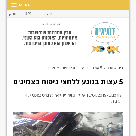
MENU
הודעה בבקבוק
RSS
פייסבוק
בית
»
טכני
»
5 עצות בנוגע ללחצי ניפוח בצמיגים
5 עצות בנוגע ללחצי ניפוח בצמיגים
פורסם ב-
10/04/2019
על ידי
מוטי "ינוקא" גלברט
ב
טכני
// 4
תגובות