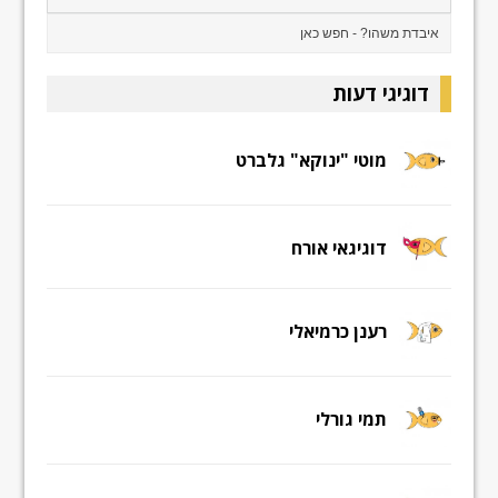
דוגיגי דעות
מוטי "ינוקא" גלברט
דוגיגאי אורח
רענן כרמיאלי
תמי גורלי