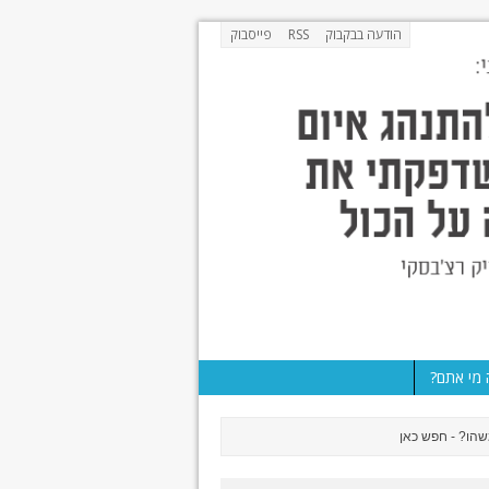
הודעה בבקבוק
RSS
פייסבוק
מי אתם?