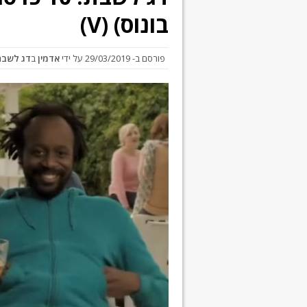
בונוס) (V)
פורסם ב-
29/03/2019
על ידי
אדמין
ב
דג לשבת