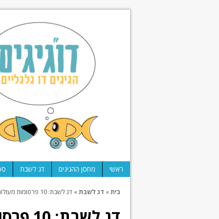
ראשי
מחסן ההגיגים
דג לשבת
ספ
בית
»
דג לשבת
»
דג לשבת: 10 פרסומות מעולות (ועוד אחת בונוס) (V)
דג לשבת