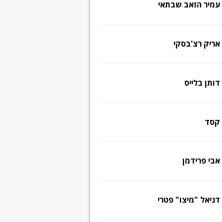
עמיר הזאב שבתאי
אריק רצ'בסקי
דותן בלייס
קסד
אבי פרידמן
דניאל "מיצו" פטרי