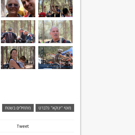
מוטי "ינוקא" גלברט
מתחילים בשטח
Tweet