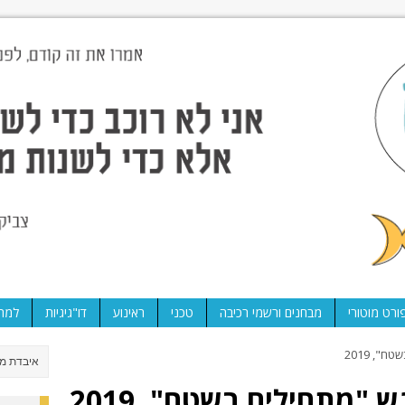
ורט מוטורי
מבחנים ורשמי רכיבה
טכני
ראינוע
דו"גיגיות
למה 
", 2019
"מתחילים בשטח", 2019