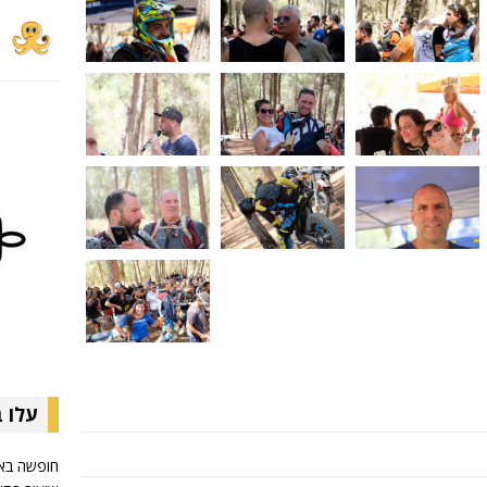
עלו 
חופשה באירו