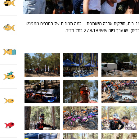
י מניירות, חולקים אהבה משותפת – כמה תמונות של החברים ממפגש