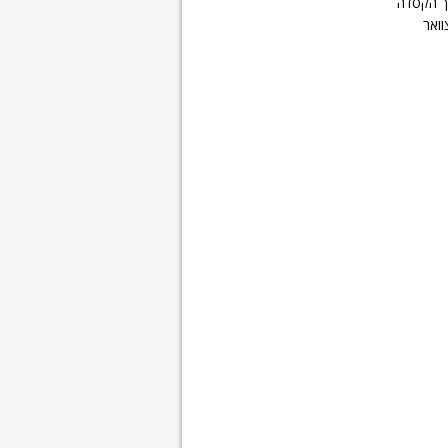
ך הקסדה
וואר