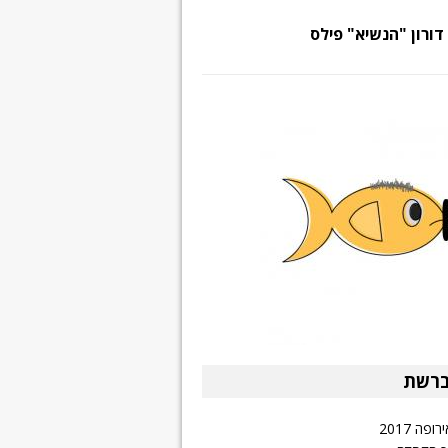
דורון "הנשיא" פילס
ברשת
פה 2017