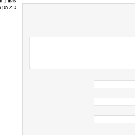
שיעור בתו
טיפ: מגן צ