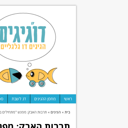
ראשי
מחסן ההגיגים
דג לשבת
ספ
בית
»
הגיגים
»
תרבות האבק: מפגש "מתחילים בשטח
תרבות האבק: מפגש 