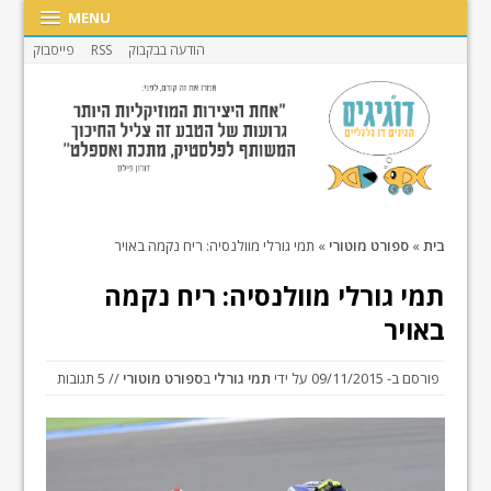
MENU
הודעה בבקבוק
RSS
פייסבוק
בית
»
ספורט מוטורי
»
תמי גורלי מוולנסיה: ריח נקמה באויר
תמי גורלי מוולנסיה: ריח נקמה
באויר
פורסם ב-
09/11/2015
על ידי
תמי גורלי
ב
ספורט מוטורי
// 5 תגובות