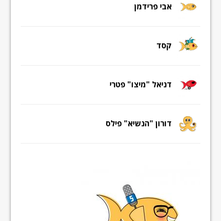
אבי פרידמן
קסד
דניאל "מיצו" פטרי
דורון "הנשיא" פילס