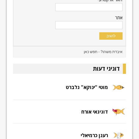
אתר
דוגיגי דעות
מוטי "ינוקא" גלברט
דוגיגאי אורח
רענן כרמיאלי