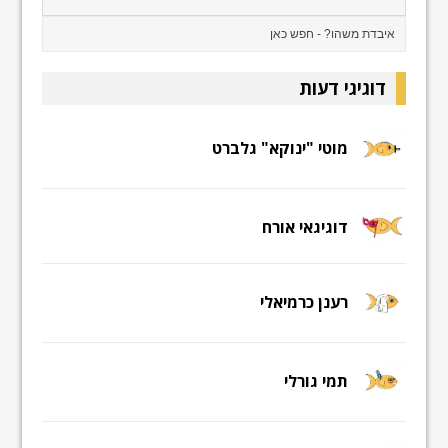
דוגיגי דעות
מוטי "ינוקא" גלברט
דוגיגאי אורח
רענן כרמיאלי
תמי גורלי