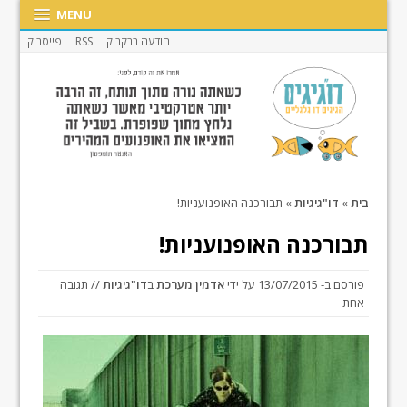
MENU
הודעה בבקבוק
RSS
פייסבוק
בית
»
דו"גיגיות
»
תבורכנה האופנועניות!
תבורכנה האופנועניות!
פורסם ב-
13/07/2015
על ידי
אדמין מערכת
ב
דו"גיגיות
// תגובה
אחת