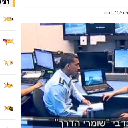
דוגיג
ים
// 21 תגובות