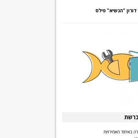
דורון "הנשיא" פילס
ברשת
ה באיחוד האמירויות