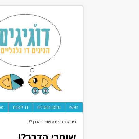
ראשי
מחסן ההגיגים
דג לשבת
ספ
בית
»
הגיגים
»
שומרי הדרך?!
שומרי הדרך?!