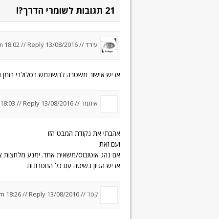
21 תגובות לשומרי הדרך?!
עירד //
13/08/2016 um 18:02
Reply
//
אז יש אישור משטרה להשתמש בסלולרי בזמן נ
איתמר //
13/08/2016 um 18:03
Reply
//
אהבתי את נקודת המבט הזו
ועם זאת
אם נהג אוטובוס/משאית אחד. ימנע מלחצות צ
אז יש הגיון בשיטה עם כל החסרונות
קסד //
13/08/2016 um 18:26
Reply
//