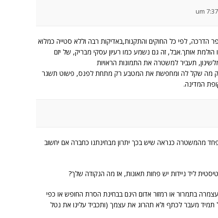
ר הדרכה, לפי כל החוקים והתקנות,באדיקות רבה וללא סטייה כמלוא
 הולמת אותך.אבל, זה גם נשמע כמו רעיון עסקי מבריק, של יזם
לשינון, תעביר למשטרה את התמונות הראויות
 מה שקל לה ומחפשת את המטבע רק מתחת לפנס, פשוט תשגר
ופת המדינה.
פחד מהמשטרה כנראה שיש בכך יתרון מבחינתנו כחברה אם יחשוב
טיסטית ליד ניידות יש פחות תאונות, אז מה הנקודה שלך?
 עצמרה בתמרור או רמזור אדום הינם בבחינת הסרת החופש או כפי
 תמיד מעבר לכתף ולא תהרוג את עצמך (ותכביד עלינו את נטל