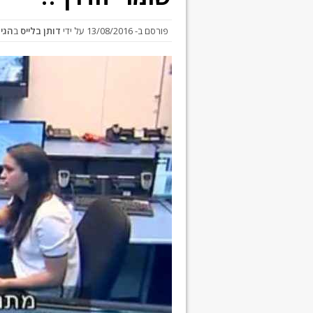
פורסם ב-
13/08/2016
על ידי
דותן בלייס
ב
הגיג