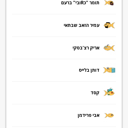
תומר "כRובי" ברעם
עמיר הזאב שבתאי
אריק רצ'בסקי
דותן בלייס
קסד
אבי פרידמן