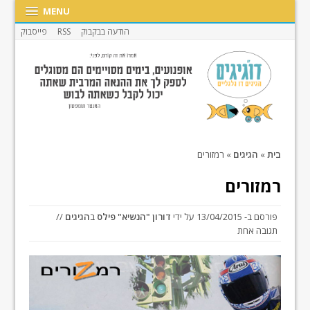
MENU
הודעה בבקבוק
RSS
פייסבוק
בית
»
הגיגים
»
רמזורים
רמזורים
פורסם ב-
13/04/2015
על ידי
דורון "הנשיא" פילס
ב
הגיגים
//
תגובה אחת