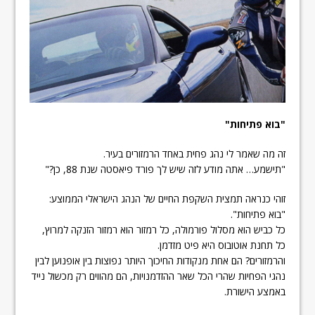
"
בוא פתיחות
"
זה מה שאמר לי נהג פחית באחד הרמזורים בעיר.
"תישמע… אתה מודע לזה שיש לך פורד פיאסטה שנת 88, כן?"
זוהי כנראה תמצית השקפת החיים של הנהג הישראלי הממוצע:
"בוא פתיחות".
כל כביש הוא מסלול פורמולה, כל רמזור הוא רמזור הזנקה למרוץ,
כל תחנת אוטובוס היא פיט מזדמן.
והרמזורים? הם אחת מנקודות החיכוך היותר נפוצות בין אופנוען לבין
נהגי הפחיות שהרי הכל שאר ההזדמנויות, הם מהווים רק מכשול נייד
באמצע הישורת.