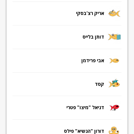
אריק רצ'בסקי
דותן בלייס
אבי פרידמן
קסד
דניאל "מיצו" פטרי
דורון "הנשיא" פילס