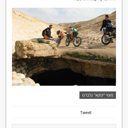
מוטי "ינוקא" גלברט
Tweet