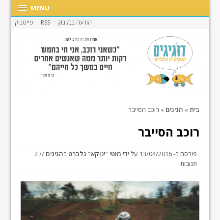
MENU
הודעה בבקבוק
RSS
פייסבוק
בית
»
הגיגים
»
רוכב הסייבר
רוכב הסייבר
פורסם ב-
13/04/2016
על ידי
מוטי "ינוקא" גלברט
ב
הגיגים
// 2
תגובות