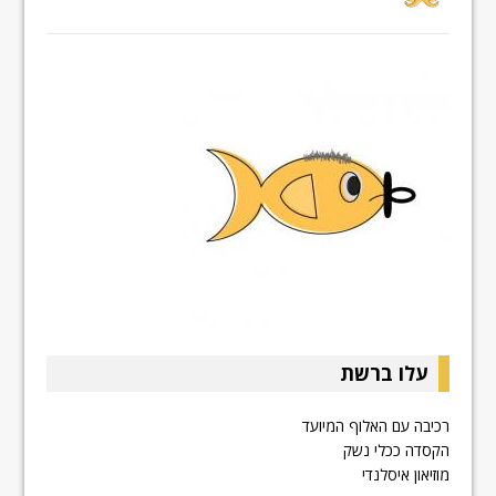
עלו ברשת
רכיבה עם האלוף המיועד
הקסדה ככלי נשק
מוזיאון איסלנדי