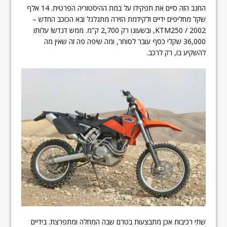
החגב הזה סיים את תפקידו על במת ההיסטוריה הפרטית. 14 אלף
שקל מחליפים ידיים ולקידמת הזירה מתגלגל ובא הכוכב החדש –
KTM250 / 2002, ובשעונו רק 2,700 ק"מ. ממש דנדש! עלותו
36,000 שקלי כסף עובר לסוחר, ומה שיפה פה זה שאין מה
להשקיע בו, רק לרכב.
שתי רכיבות אכן מתבצעות בטרם שבה המחלה ומתפרצת. בידיים