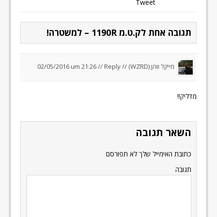
Tweet
תגובה אחת לק.ט.מ 1190R – למשטרה!
מייקל ווהן (WZRD) //
Reply
//
02/05/2016 um 21:26
מדליק!!
השאר תגובה
כתובת האימייל שלך לא תפורסם
תגובה