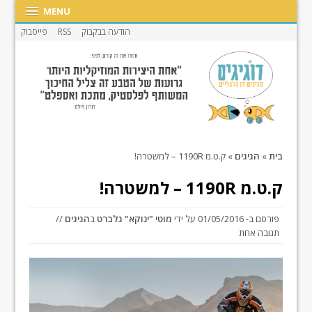
MENU
הודעה בבקבוק
RSS
פייסבוק
בית
»
הגיגים
»
ק.ט.מ 1190R – למשטרה!
ק.ט.מ 1190R – למשטרה!
פורסם ב-
01/05/2016
על ידי
מוטי "ינוקא" גלברט
ב
הגיגים
//
תגובה אחת