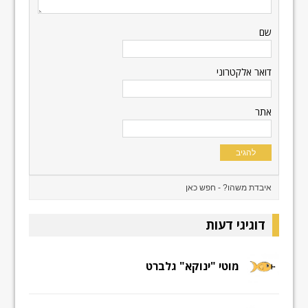
שם
דואר אלקטרוני
אתר
דוגיגי דעות
מוטי "ינוקא" גלברט