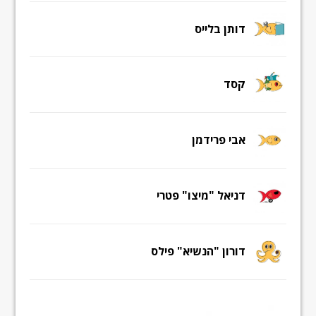
דותן בלייס
קסד
אבי פרידמן
דניאל "מיצו" פטרי
דורון "הנשיא" פילס