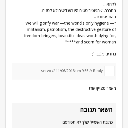
לקרוא…
מתברר, שהפוטוריסטים היו באנדיטים לא קטנים.
מהמניפסטו –
"We will glorify war —the world's only hygiene —
militarism, patriotism, the destructive gesture of
freedom-bringers, beautiful ideas worth dying for,
**and scorn for woman**"
בחורים כלבבי (;
servo //
11/06/2018 um 9:55
//
Reply
מאמר מצויין! עוד!
השאר תגובה
כתובת האימייל שלך לא תפורסם