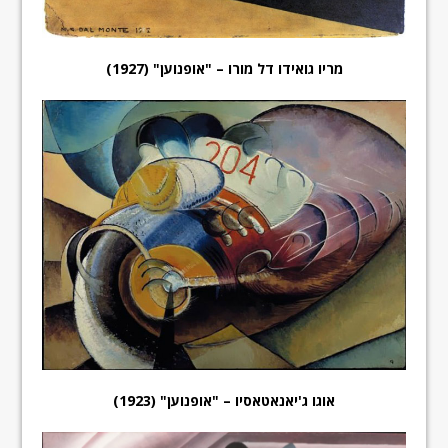
מריו גואידו דל מורו – "אופנוען" (1927)
אוגו ג'יאנאטאסיו – "אופנוען" (1923)