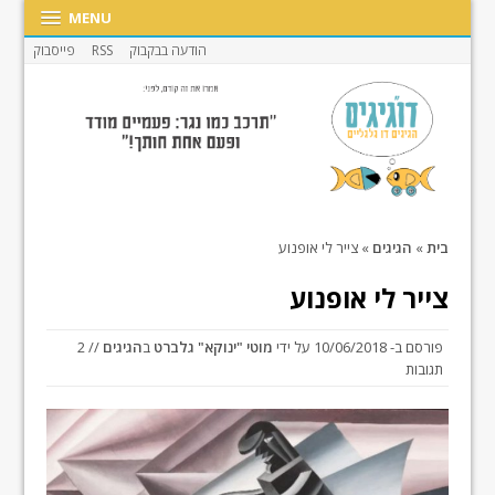
MENU
הודעה בבקבוק
RSS
פייסבוק
בית
»
הגיגים
»
צייר לי אופנוע
צייר לי אופנוע
פורסם ב-
10/06/2018
על ידי
מוטי "ינוקא" גלברט
ב
הגיגים
// 2
תגובות