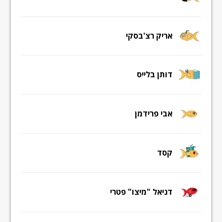
אריק רצ'בסקי
דותן בלייס
אבי פרידמן
קסד
דניאל "מיצו" פטרי