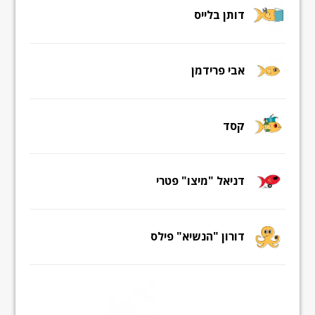
דותן בלייס
אבי פרידמן
קסד
דניאל "מיצו" פטרי
דורון "הנשיא" פילס