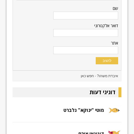
שם
דואר אלקטרוני
אתר
דוגיגי דעות
מוטי "ינוקא" גלברט
דוגיגאי אורח