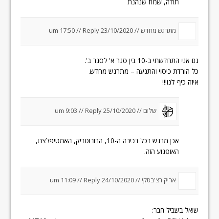
תודה, שמח שנהנת
מתרגש מחדש //
23/10/2020 um 17:50
Reply
//
גם אני התחדשתי ב-10 בין סגר א' לסגר ב'.
כל הורדת כיסוי והתנעה – מתרגש מחדש.
איזה כיף לנו!!!
שלום //
25/10/2020 um 9:03
Reply
//
אכן מרגש בכל רכיבה ה-10, הרובוטריק, האמטיפלצת,
האופנוע הזה.
אריק רצ'בסקי //
24/10/2020 um 11:09
Reply
//
שואל בשביל חבר: