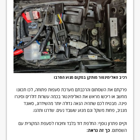
רכיב האלימינטור מותקן במקום מנוע הסרבו
פרקתם את השסתום והרכבתם מערכת סעפות פתוחה, לכו תכוונו
מחשב או ריכשו מראש את האלימינטור בכמה עשרות דולרים וסיגרו
פינה. מבטיח לכם שתהיה הנאה גדולה יותר מהשידרוג, סאונד
מגניב, פחות משקל וגם מנוע שעובד נעים. שדרגו ותהנו.
וקיים פתרון נוסף: החלפת דוד בלבד וחיבורו לסעפת המקורית עם
השסתום.
כך זה נראה: