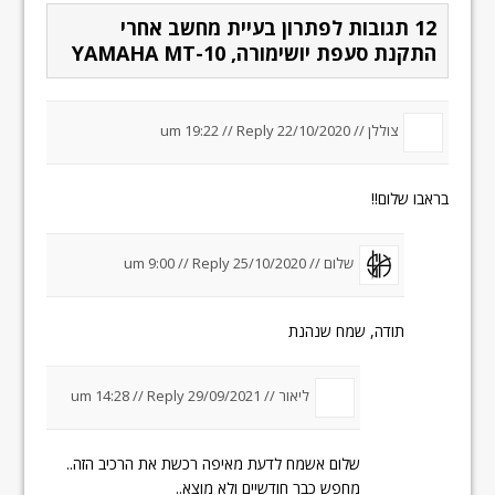
12 תגובות לפתרון בעיית מחשב אחרי
התקנת סעפת יושימורה, YAMAHA MT-10
צוללן //
22/10/2020 um 19:22
Reply
//
בראבו שלום!!
שלום //
25/10/2020 um 9:00
Reply
//
תודה, שמח שנהנת
ליאור
//
29/09/2021 um 14:28
Reply
//
שלום אשמח לדעת מאיפה רכשת את הרכיב הזה..
מחפש כבר חודשיים ולא מוצא..