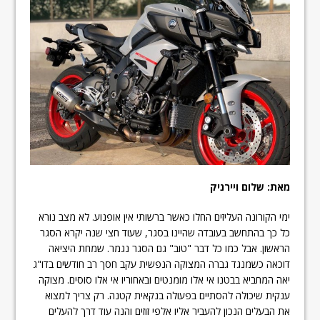
מאת: שלום ויירניק
ימי הקורונה העליזים החלו כאשר ברשותי אין אופנוע. לא מצב נורא
כל כך בהתחשב בעובדה שהיינו בסגר, שעוד חצי שנה יקרא הסגר
הראשון. אבל כמו כל דבר "טוב" גם הסגר נגמר. שמחת היציאה
דוכאה כשמנגד גברה המצוקה הנפשית עקב חסך רב חודשים בדו"ג
יאה המחביא בבטנו אי אלו מומנטים ובאחוריו אי אלו סוסים. מצוקה
ענקית שיכולה להסתיים בפעולה בנקאית קטנה. רק צריך למצוא
את הבעלים הנכון להעביר אליו אלפי זוזים והנה עוד דרך להעלים