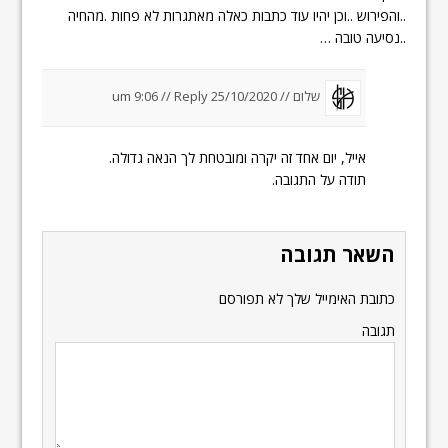
..והפירוש ..וכן יהיו עוד כתבות כאלה מאתגרות לא פחות .מהחיה
..נסיעה טובה …
שלום //
25/10/2020 um 9:06
Reply
//
אייל, יום אחד זה יקרה ומובטחת לך הנאה גדולה.
תודה על התגובה.
השאר תגובה
כתובת האימייל שלך לא תפורסם
תגובה