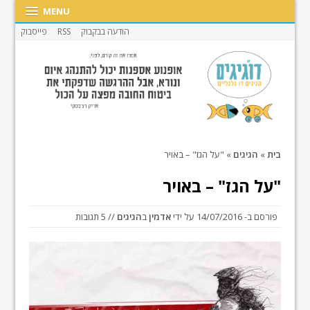
MENU
הודעה בבקבוק
RSS
פייסבוק
בית
»
הגיגים
»
"על הגז" – באויר
"על הגז" – באויר
פורסם ב-
14/07/2016
על ידי
אדמין
ב
הגיגים
// 5 תגובות