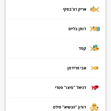
אריק רצ'בסקי
דותן בלייס
קסד
אבי פרידמן
דניאל "מיצו" פטרי
דורון "הנשיא" פילס