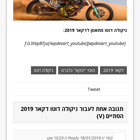
ניקולה דוטו מתאמן לדקאר 2019:
[wpdevart_youtube]f-G3t6pBTjo[/wpdevart_youtube]
דקאר 2019
מוטי "ינוקא" גלברט
ניקולה דוטו
Tweet
תגובה אחת לעבור ניקולה דוטו דקאר 2019
הסתיים (V)
קסד //
18/01/2019 um 10:29
Reply
//