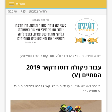
MENU
הודעה בבקבוק
RSS
פייסבוק
בית
»
ספורט מוטורי
»
עבור ניקולה דוטו דקאר 2019 הסתיים (V)
עבור ניקולה דוטו דקאר 2019
הסתיים (V)
פורסם ב-
13/01/2019
על ידי
מוטי "ינוקא" גלברט
ב
ספורט מוטורי
// תגובה אחת