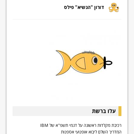
דורון "הנשיא" פילס
עלו ברשת
רכיבת מקלדות ראשונה על דגמי תשפ"א של IBM
המדריך השלם ליבוא אופנועי אספנות