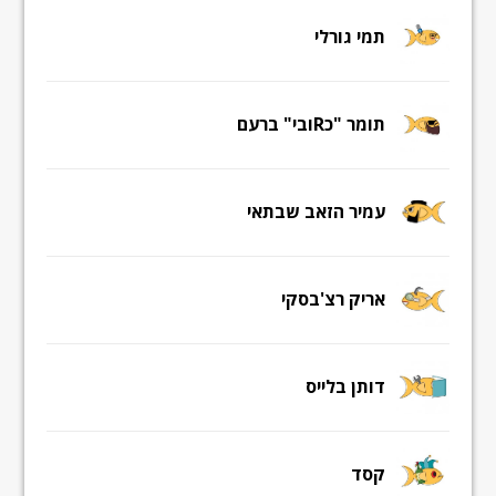
תמי גורלי
תומר "כRובי" ברעם
עמיר הזאב שבתאי
אריק רצ'בסקי
דותן בלייס
קסד