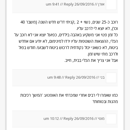
אורן
//
26/09/2016 um 9:41
Reply
//
רוכב כ-25 שנים, נשוי + 2 ,קניתי דו"ש חדש השנה (משבר 40
וכו'), לא יוצא לי לרכב עליו.
כל זמן פנוי אני משקיע באהבה בילדים, כפועל יוצא אני לא רוכב על
הכלי, ההוצאות השוטפות עליו ירדו למינימום, לא יודע אם אחדש
ביטוח, לא כשאני יכול נקודתית לרכוש ביטוח לשבוע/ חודש בפול
ולרכב מתי שיש זמן.
אבל אני צריך את הכלי בבית, חייב.
בני //
26/09/2016 um 9:48
Reply
//
כמו שאמרו לי רבים אחרי שמכרתי את האופנוע: 'המשך רכיבות
מהנות ובטוחות!'
מוטי //
26/09/2016 um 10:12
Reply
//