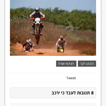
גלבוע דקר
דוגיגאי אורח
Tweet
8 תגובות לעבד כי ירכב