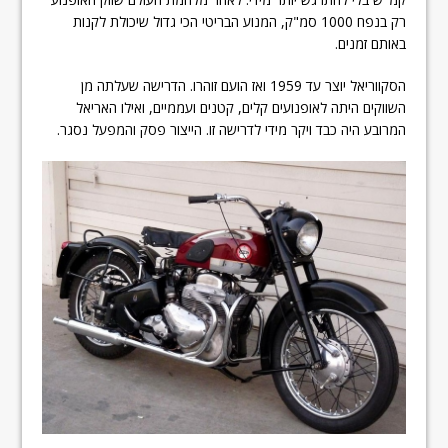
רק בנפח 1000 סמ"ק, המנוע הבריטי הכי גדול שיכולת לקנות
באותם זמנים.
הסקווריאל יוצר עד 1959 ואז הועם זוהרו. הדרישה שעלתה מן
השווקים היתה לאופנועים קלים, קטנים ועממיים, ואילו האריאל
המרובע היה כבד ויקר מידי לדרישה זו. הייצור פסק והמפעל נסגר.