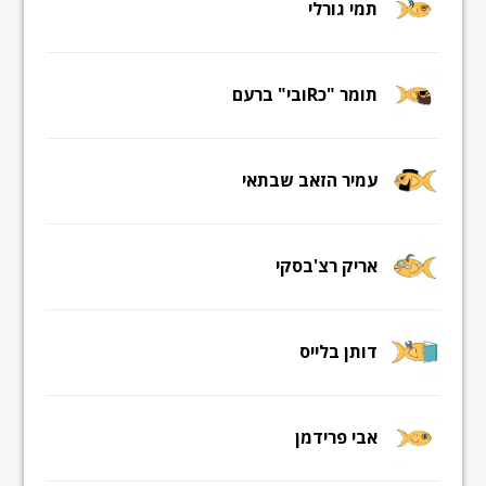
תמי גורלי
תומר "כRובי" ברעם
עמיר הזאב שבתאי
אריק רצ'בסקי
דותן בלייס
אבי פרידמן