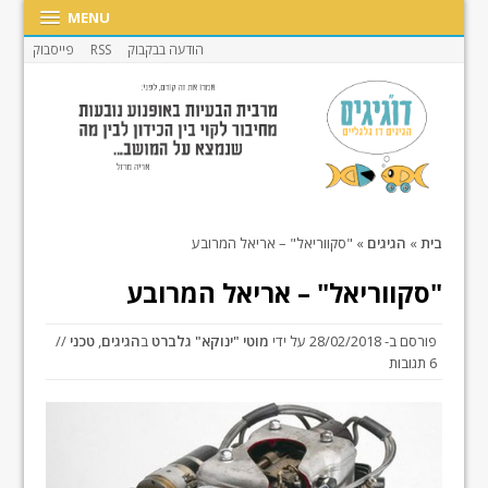
MENU
הודעה בבקבוק
RSS
פייסבוק
בית
»
הגיגים
»
"סקווריאל" – אריאל המרובע
"סקווריאל" – אריאל המרובע
פורסם ב-
28/02/2018
על ידי
מוטי "ינוקא" גלברט
ב
הגיגים
,
טכני
//
6 תגובות