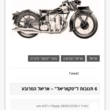
אריאל
אריאל המרובע
מוטי "ינוקא" גלברט
Tweet
6 תגובות ל"סקווריאל" – אריאל המרובע
נמרוד //
28/02/2018 um 4:07
Reply
//