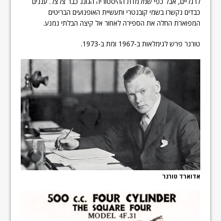
לרגליים, אבל כפי שמלמדת ההיסטוריה הגונג כבר צלצל. עננים
כבדים נקשרו בשמי קובנטרי ותעשיית האופנועים הבריטים
המפוארת החלה את הספירה לאחור אל קיצה הבלתי נמנע.
טורנר פרש לגימלאות ב-1967 ומת ב-1973.
אדוארד טורנר