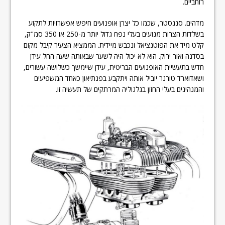
רוחביים.
מדהים. סנגסטר, שכמו כל יצרן אופנועים חיפש אפשרויות לתקוע
בשלדות הצרות מנועים בעלי נפח גדול יותר מ-250 או 350 סמ"ק,
קלט מיד את הפוטנציאל ונכבש מיידית. הממציא הצעיר קיבל מקום
בסדנה ואור ירוק. הוא לא יכול היה לשער שבאותה שעה החל עידן
חדש בתעשיית האופנועים הבריטית, עידן שיימשך כשלושה עשורים,
ושאדוארד טורנר יוביל אותה ויתקבע בפנתיאון כאחד המשפיעים
והמנהיגים בעלי החזון בגלגוליה המרתקים של תעשיה זו.