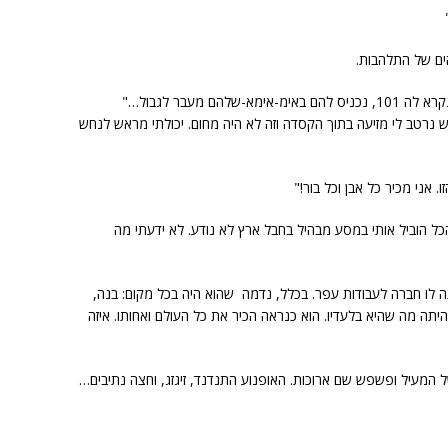
ים של התלהבות.
הם מעבר לגבול…"
רטב לי מזיעה בתוך הקסדה וזה לא היה מחום. יכולתי מראש לנחש
ל הוביל אותי במסע מבהיל בחבל ארץ לא נודע. לא ידעתי מה
 לו חברה לעבודות עפר. בכלל, נדמה שהוא היה בכל מקום: בנה,
תה מה שהיא בלעדיו. הוא כנראה הכיר את כל העולם ואחותו. איזה
 המעיל ופשפש שם ארוכות. האופנוע התנדנד, זיגזג, וחצה נתיבים…