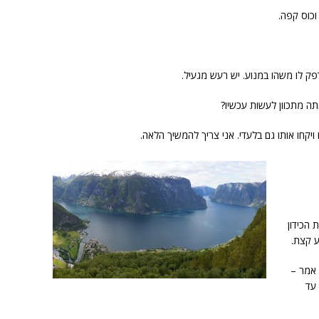
וכוס קפה.
פק לו משהו במנוע. יש רעש מגעיל.
ה מתכוון לעשות עכשיו?
ו ויקחו אותו גם בלעדי. אני צריך להמשיך הלאה.
 הכידון
ע קצת.
 אמר –
 עד