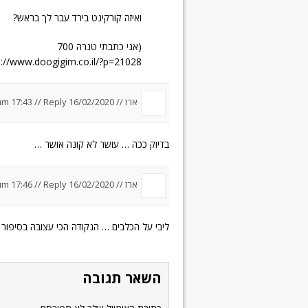
ואיזה קורקינט בירד עבר לך בראש?
(אני כתבתי טנרה 700
s://www.doogigim.co.il/?p=21028
ארז //
16/02/2020 um 17:43
Reply
//
בדיוק ככה … עושר לא קונה אושר …
ארז //
16/02/2020 um 17:46
Reply
//
ליבי על הכלבים … הנקודה הכי עצובה בסיפור
השאר תגובה