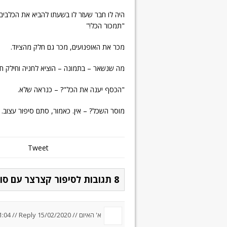
היה לו חבר שעזר לו בשעתו להביא את הכלבים 
"תמכור הכל!"
מכר את האופנועים, מכר גם חלק מהציוד.
מה שנשאר – בתמונה – הוציא לחניה וחילק חי
"הכסף יענה את הכל"? – כנראה שלא.
מוסר השכל? – אין. כאמור, סתם סיפור עצוב.
Tweet
8 תגובות לסיפור קצרצר עם סוף עצוב
א' האיום //
15/02/2020 um 11:04
Reply
//