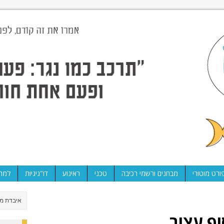
ורט מוטורי
מבחנים ורשמי רכיבה
טכני
ראינוע
דו"גיגיות
למה 
וף עצוב