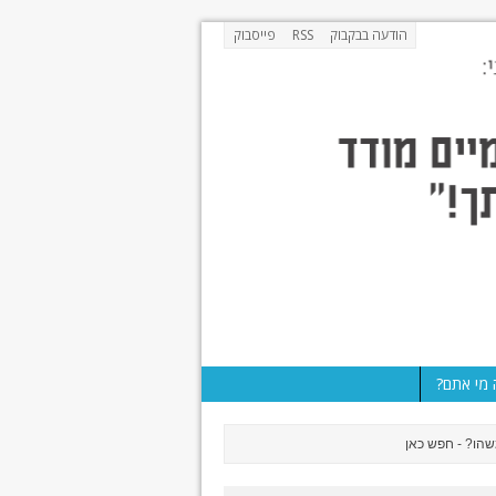
הודעה בבקבוק
RSS
פייסבוק
מי אתם?