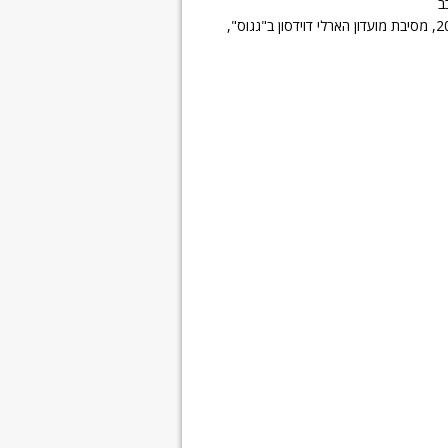
ב
פורים 2017, מסיבת מועדון הארלי דוידסון ב"גגוס",