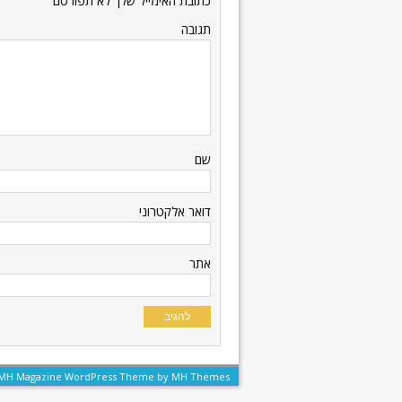
כתובת האימייל שלך לא תפורסם
תגובה
שם
דואר אלקטרוני
אתר
| MH Magazine WordPress Theme by
MH Themes