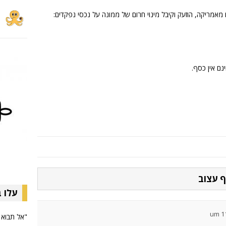
מאמריקה, הוזעק וקיבל מינוי חרום של ממונה על נכסי נפקדים:
נם אין כסף.
עלו 
"אל תבוא ל