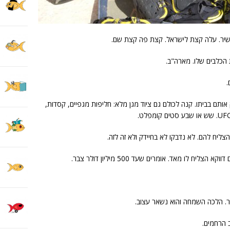
עשיר. עלה קצת לישראל. קצת פה קצת שם.
 הכלבים שלו. מארה"ב.
.
ועי ק.ט.מ, והחזיק אותם בביתו. קנה לכולם גם ציוד מגן מלא: חליפות מגפיים, קסדות,
צליח להם. לא נדבקו לא בחיידק ולא זה לזה.
ח לו מאד. אומרים שעד 500 מיליון דולר צבר.
ור. הלכה השמחה והוא נשאר עצוב.
 הרחמים.