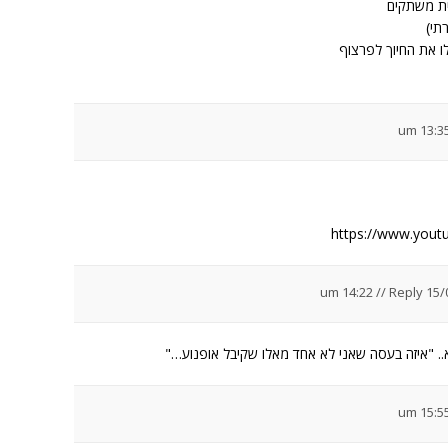
ית משתקים
תי)
לו את החיוך לפרצוף
https://www.you
//
Reply
15/02/
 "איזה בעסה שאני לא אחד מאלו שקיבל אופנוע…"