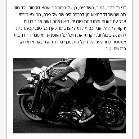
דני בלונדיני, נמוך, משקפים, בן של פרופסור ואמא דוקטור, ילד טוב
כזה שמשתדל למצוא חן. לחברה היה שם של פרח, ממוצא מזרחי
אבל עם דאגות והתנהגות פולנית. היא נאמה נאום ארוך בגנות
'הקוקה קולה', אבל בסוף לגמה קצת, עד כאן הכל טוב. קבענו כולנו
להיפגש ב'בולדוג', לקחתי את מיכל על האופנוע, חלפנו דרך רחובות
אמסטרדם והשער של מיכל התנפנף ברוח. היא חיבקה אותי חזק,
הרגשתי טוב.