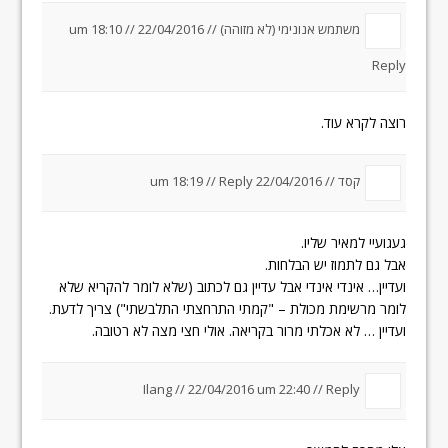
משתמש אנונימי (לא מזוהה) //
22/04/2016 um 18:10
//
Reply
רוצה לקרא עוד.
קסד //
22/04/2016 um 18:19
Reply
//
געגועיי למאיר שליו.
אבל גם לתמוז יש הבלחות.
ועדיין… אינדי אינדי אבל עדיין גם לכתוב (שלא לומר להקריא שלא
לומר מרשימת מכולת – "קמתי התרחצתי התלבשתי") צריך לדעת.
ועדיין … לא אכלתי מרור בקריאה. אולי חצי מצה לא רטובה.
Ilang
//
22/04/2016 um 22:40
//
Reply