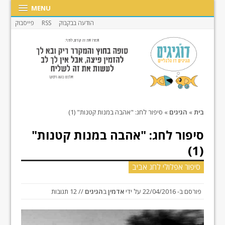
MENU
הודעה בבקבוק
RSS
פייסבוק
בית
»
הגיגים
»
סיפור לחג: "אהבה במנות קטנות" (1)
סיפור לחג: "אהבה במנות קטנות"
(1)
סיפור אפלולי לחג אביב
פורסם ב-
22/04/2016
על ידי
אדמין
ב
הגיגים
// 12 תגובות