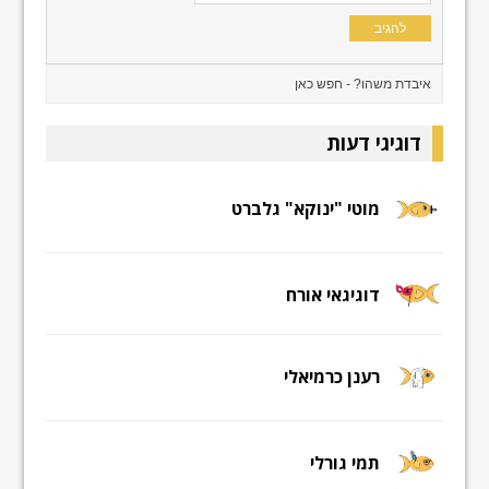
דוגיגי דעות
מוטי "ינוקא" גלברט
דוגיגאי אורח
רענן כרמיאלי
תמי גורלי