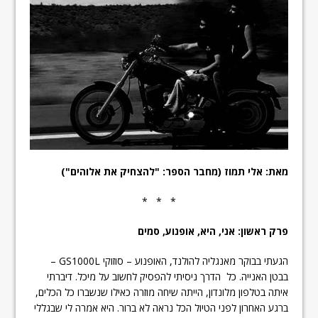
מאת: אלי תמוז (מחבר הספר: "להצחיק את אלוהים")
* * *
פרק ראשון: אני, היא, אופנוע, סמים
הגעתי בבוקר מאנגליה להולנד, האופנוע – סוזוקי GS1000L –
בבטן האנייה. כל הדרך ניסיתי להפסיק לחשוב על מיכל. דיברתי
איתה בטלפון מלונדון, הייתה שיחה מוזרה כאילו שנשברו כל הכלים,
ברגע האחרון לפני הטיול הכל נראה לא ברור. היא אמרה לי שבגללי