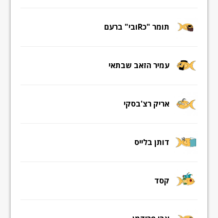
תומר "כRובי" ברעם
עמיר הזאב שבתאי
אריק רצ'בסקי
דותן בלייס
קסד