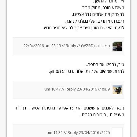
אלי מחכה להמשך.
משכנע מוכר, מתוק מריר.
להצחיק את אלוהים גדל אצלינו.
העברתי אותו לבן שלי בגולני / נהנה.
לדעתי האישית מזמן היית צריך להוציא ספר חדש.
מייקל ווהן (WZRD) //
Reply
//
22/04/2016 um 23:19
טוב, נחפש את הספר…
למרות שמהיום שנולדתי אלוהים נקרע מצחוק…
עמוס //
23/04/2016 um 10:47
Reply
//
מבעד לעננים המעושנים והרקע האפרפר נהניתי מהסיפור. דמויות
מעניינות , סיפורים מגרים .
פלג //
23/04/2016 um 11:31
Reply
//