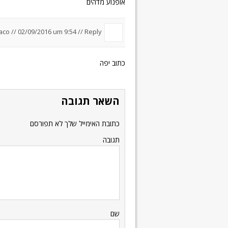
אופנוע מדהים
co //
02/09/2016 um 9:54
//
Reply
כתוב יפה
השאר תגובה
כתובת האימייל שלך לא תפורסם
תגובה
שם