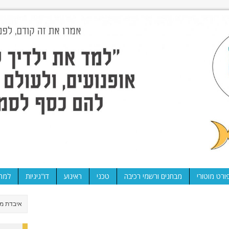
ורט מוטורי
מבחנים ורשמי רכיבה
טכני
ראינוע
דו"גיגיות
למה 