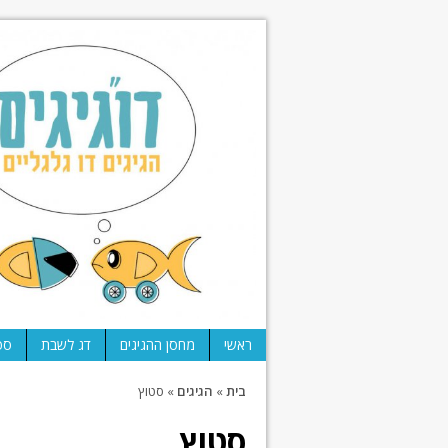
ראשי
מחסן ההגיגים
דג לשבת
ספ
בית
»
הגיגים
»
סטוץ
סטוץ