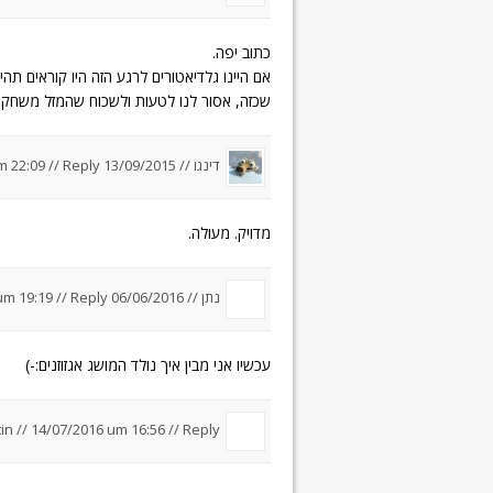
כתוב יפה.
אם היינו גלדיאטורים לרגע הזה היו קוראים ת
שכזה, אסור לנו לטעות ולשכוח שהמזל משחק 
דינגו //
13/09/2015 um 22:09
Reply
//
מדויק. מעולה.
נתן
//
06/06/2016 um 19:19
Reply
//
עכשיו אני מבין איך נולד המושג אגזוזנים:-)
in
//
14/07/2016 um 16:56
//
Reply