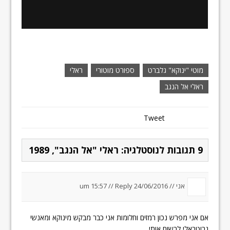
מוטי "ינוקא" גלברט
ספורט מוטורי
ראלי
ראלי אל הנגב
Tweet
9 תגובות לנוסטלגיה: ראלי "אל הנגב", 1989
אני //
24/06/2016 um 15:57
Reply
//
אם אני מפרש נכון רמזים וחלומות אני כבר מבקש מינוקא ומאנשי
גרוטראלי לרשום אותי.