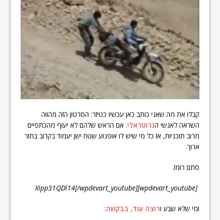
קבלו את מה שאני כותב כאן עכשיו כטיזר: הסרטון הזה מהווה
השראה לאנשי ה
גרוטראלי
. אם הראש שלהם לא יעוף מהכתפיים
מרוב תוכניות, אז כל מי שיש לו אופנוע שטח ישן יעמוד בקרוב בתור
ארוך.
סתם רומז.
[wpdevart_youtube]XIpp31QDl14[/wpdevart_youtube]
ומי שלא שבע ו
רוצה עוד, בבקשה
: