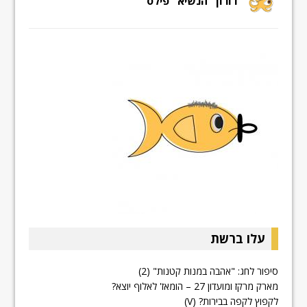
דורון "הנשיא" פילס
עלו ברשת
סיפור לחג: "אהבה במנות קטנות" (2)
מארק מרקז ומועדון 27 – הומאז' לאלוף יוצא?
לקפוץ לקפה בבירות? (V)