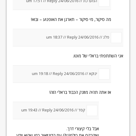
המערכת //
24/06/2016 um 17:51
Reply
//
מה סיקור, מי סיקור – תארגן את האופנוע – ובוא!
פלג //
24/06/2016 um 18:37
Reply
//
אני השתתפתי בראלי של מוטו.
ינוקא //
24/06/2016 um 19:18
Reply
//
אז אתה תהיה מוזנק הכבוד בראלי הזה!
קסד //
24/06/2016 um 19:43
Reply
//
אבל בלי קיצורי דרך.
שיקרקס את כולם(נו?) עם הדינוזאור כמו שהוא יודע