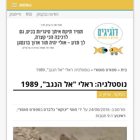
MENU
הודעה בבקבוק
RSS
פייסבוק
בית
»
ספורט מוטורי
»
נוסטלגיה: ראלי "אל הנגב", 1989
נוסטלגיה: ראלי "אל הנגב", 1989
המקור: ערוץ 2
פורסם ב-
24/06/2016
על ידי
מוטי "ינוקא" גלברט
ב
ספורט מוטורי
,
ראינוע
// 9 תגובות