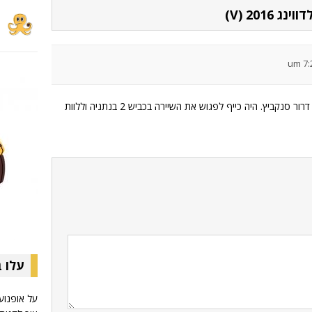
201 (V)
הגולדוינג האדום עם הקוף מאחור שייך לידידנו דרור סנקביץ. היה כייף לפגוש את השיירה בכביש 2 בנתניה וללוות
עלו 
על אופנועי