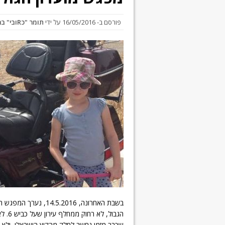
פורסם ב-
16/05/2016
על ידי
תומר "כRובי" ברעם
בשבת האחרונה, 5.2016
הגבול
שכבר מזמן נחשב לחלק מהקיץ הישראלי, ולא ב