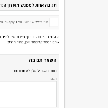
תגובה אחת למפגש מועדון הגולדווינג 6
טומי בקאל //
17/05/2016 um 7:20
Reply
//
אותם מספר קילומטר. אכן, מחזה מרהיב!
השאר תגובה
כתובת האימייל שלך לא תפורסם
תגובה