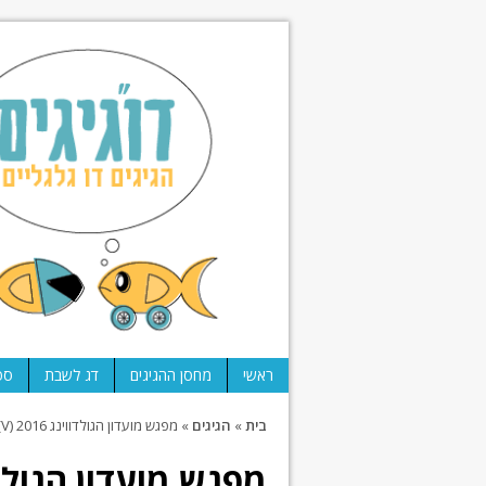
ראשי
מחסן ההגיגים
דג לשבת
ספ
בית
»
הגיגים
»
מפגש מועדון הגולדווינג 2016 (V)
מפגש מועדון הגולדווינג 6