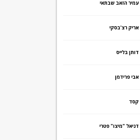
עמיר הזאב שבתאי
אריק רצ'בסקי
דותן בלייס
אבי פרידמן
קסד
דניאל "מיצו" פטרי